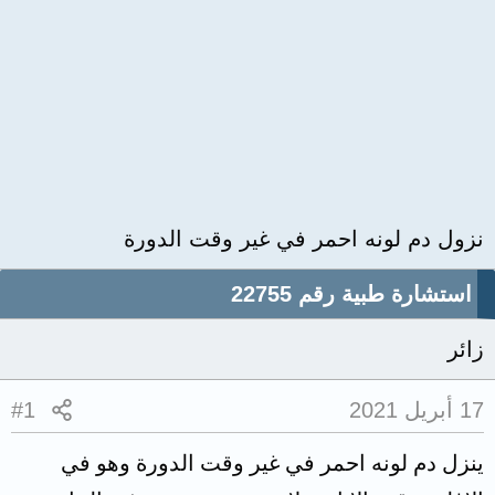
نزول دم لونه احمر في غير وقت الدورة
استشارة طبية رقم 22755
زائر
17 أبريل 2021
#1
ينزل دم لونه احمر في غير وقت الدورة وهو في