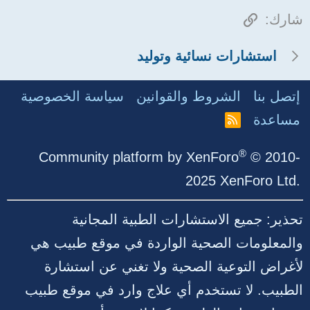
الرابط
شارك:
استشارات نسائية وتوليد
إتصل بنا
الشروط والقوانين
سياسة الخصوصية
مساعدة
R
S
S
®
Community platform by XenForo
© 2010-
2025 XenForo Ltd.
تحذير: جميع الاستشارات الطبية المجانية
والمعلومات الصحية الواردة في موقع طبيب هي
لأغراض التوعية الصحية ولا تغني عن استشارة
الطبيب. لا تستخدم أي علاج وارد في موقع طبيب