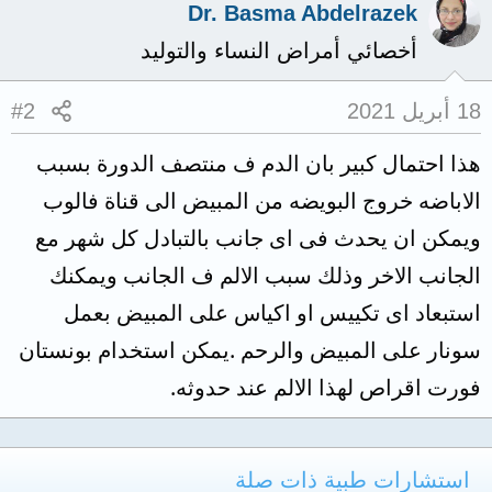
Dr. Basma Abdelrazek
أخصائي أمراض النساء والتوليد
18 أبريل 2021
#2
هذا احتمال كبير بان الدم ف منتصف الدورة بسبب
الاباضه خروج البويضه من المبيض الى قناة فالوب
ويمكن ان يحدث فى اى جانب بالتبادل كل شهر مع
الجانب الاخر وذلك سبب الالم ف الجانب ويمكنك
استبعاد اى تكييس او اكياس على المبيض بعمل
سونار على المبيض والرحم .يمكن استخدام بونستان
فورت اقراص لهذا الالم عند حدوثه.
استشارات طبية ذات صلة