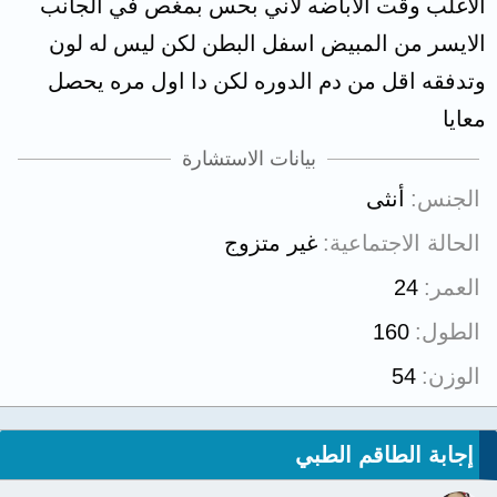
الاغلب وقت الاباضه لاني بحس بمغص في الجانب
الايسر من المبيض اسفل البطن لكن ليس له لون
وتدفقه اقل من دم الدوره لكن دا اول مره يحصل
معايا
بيانات الاستشارة
الجنس
أنثى
الحالة الاجتماعية
غير متزوج
العمر
24
الطول
160
الوزن
54
إجابة الطاقم الطبي