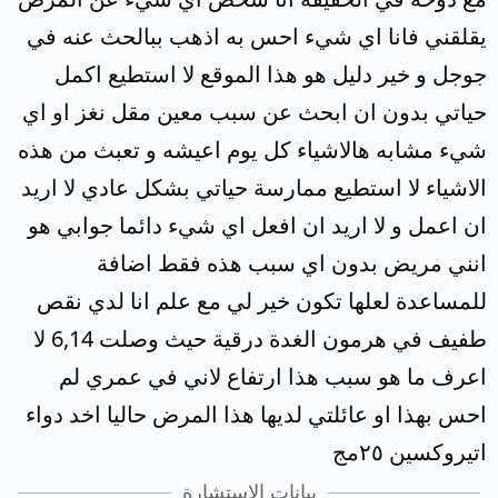
يقلقني فانا اي شيء احس به اذهب ببالحث عنه في
جوجل و خير دليل هو هذا الموقع لا استطيع اكمل
حياتي بدون ان ابحث عن سبب معين مقل نغز او اي
شيء مشابه هالاشياء كل يوم اعيشه و تعبث من هذه
الاشياء لا استطيع ممارسة حياتي بشكل عادي لا اريد
ان اعمل و لا اريد ان افعل اي شيء دائما جوابي هو
انني مريض بدون اي سبب هذه فقط اضافة
للمساعدة لعلها تكون خير لي مع علم انا لدي نقص
طفيف في هرمون الغدة درقية حيث وصلت 6,14 لا
اعرف ما هو سبب هذا ارتفاع لاني في عمري لم
احس بهذا او عائلتي لديها هذا المرض حاليا اخد دواء
اتيروكسين ٢٥مج
بيانات الاستشارة