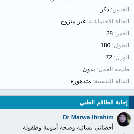
الجنس
ذكر
الحالة الاجتماعية
غير متزوج
العمر
28
الطول
180
الوزن
72
طبيعة العمل
بدون
الحالة النفسية
متدهورة
إجابة الطاقم الطبي
Dr Marwa Ibrahim
أخصائي نسائية وصحة أمومة وطفولة