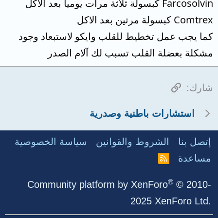
Farcosolvin كبسولة ثلاثة مرات يوميا بعد الاكل
Comtrex كبسولة مرتين بعد الاكل
كما يجب عمل تخطيط للقلب وايكو لاستبعاد وجود
مشكلة بعضلة القلب تسبب لك آلام الصدر
الرابط
شارك:
استشارات باطنية وصدرية
إتصل بنا
الشروط والقوانين
سياسة الخصوصية
مساعدة
R
S
S
®
Community platform by XenForo
© 2010-
2025 XenForo Ltd.