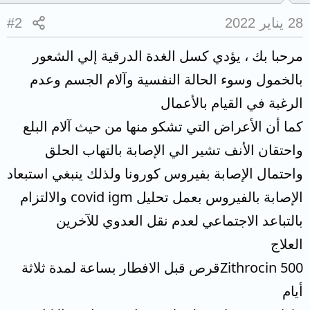
28 يناير 2022
#2
مرحبا بك ، يؤدي كسل الغدة الدرقية إلي الشعور
بالخمول وسوء الحالة النفسية وآلام الجسم وعدم
الرغبة في القيام بالأعمال
كما أن الأعراض التي تشكو منها من حيث آلام البلع
واحتقان الأنف تشير الي الإصابة بالتهاب الحلق
واحتمال الإصابة بفيروس كورونا ولذلك ينبغي استبعاد
الإصابة بالفيروس بعمل تحليل covid igm والالتزام
بالتباعد الاجتماعي لعدم نقل العدوي للآخرين
العلاج
Zithrocin 500قرص قبل الافطار بساعة لمدة ثلاثة
أيام