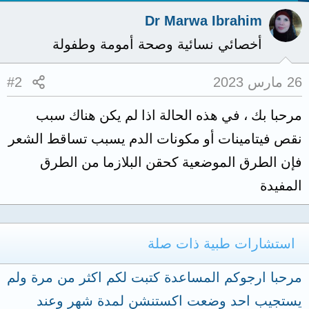
Dr Marwa Ibrahim
أخصائي نسائية وصحة أمومة وطفولة
26 مارس 2023
#2
مرحبا بك ، في هذه الحالة اذا لم يكن هناك سبب
نقص فيتامينات أو مكونات الدم يسبب تساقط الشعر
فإن الطرق الموضعية كحقن البلازما من الطرق
المفيدة
استشارات طبية ذات صلة
مرحبا ارجوكم المساعدة كتبت لكم اكثر من مرة ولم
يستجيب احد وضعت اكستنشن لمدة شهر وعند