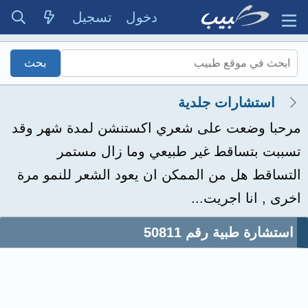
دخول
تسجيل
استشارات جلدية
مرحبا وضعت على شعري اكستنشن لمدة شهر وقد
تسببت بتساقط غير طبيعي وما زال مستمر
التساقط هل من الممكن ان يعود الشعر للنمو مرة
اخرى , انا اجريت...
استشارة طبية رقم 50811