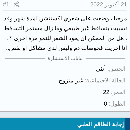
21 أكتوبر 2022
#1
مرحبا ، وضعت على شعري اكستنشن لمدة شهر وقد
تسببت بتساقط غير طبيعي وما زال مستمر التساقط
، هل من الممكن ان يعود الشعر للنمو مرة اخرى ؟ ,
انا اجريت فحوصات دم وليس لدي مشاكل او نقص..
بيانات الاستشارة
الجنس
أنثى
الحالة الاجتماعية
غير متزوج
العمر
22
الطول
0
إجابة الطاقم الطبي