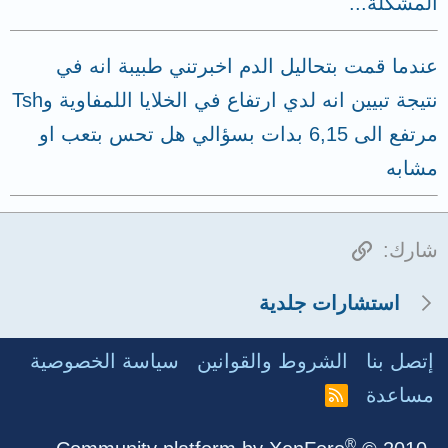
المشكلة...
عندما قمت بتحاليل الدم اخبرتني طبيبة انه في
نتيجة تبيين انه لدي ارتفاع في الخلايا اللمفاوية وTsh
مرتفع الى 6,15 بدات بسؤالي هل تحس بتعب او
مشابه
الرابط
شارك:
استشارات جلدية
إتصل بنا
الشروط والقوانين
سياسة الخصوصية
مساعدة
R
S
S
®