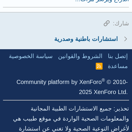
الرابط
شارك:
استشارات باطنية وصدرية
إتصل بنا
الشروط والقوانين
سياسة الخصوصية
مساعدة
R
S
S
®
Community platform by XenForo
© 2010-
2025 XenForo Ltd.
تحذير: جميع الاستشارات الطبية المجانية
والمعلومات الصحية الواردة في موقع طبيب هي
لأغراض التوعية الصحية ولا تغني عن استشارة