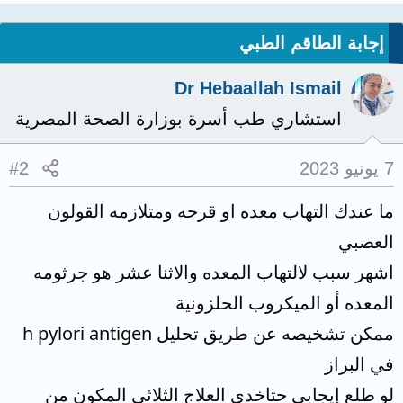
إجابة الطاقم الطبي
Dr Hebaallah Ismail
استشاري طب أسرة بوزارة الصحة المصرية
7 يونيو 2023
#2
ما عندك التهاب معده او قرحه ومتلازمه القولون
العصبي
اشهر سبب لالتهاب المعده والاثنا عشر هو جرثومه
المعده أو الميكروب الحلزونية
ممكن تشخيصه عن طريق تحليل h pylori antigen
في البراز
لو طلع إيجابي حتاخدي العلاج الثلاثي المكون من