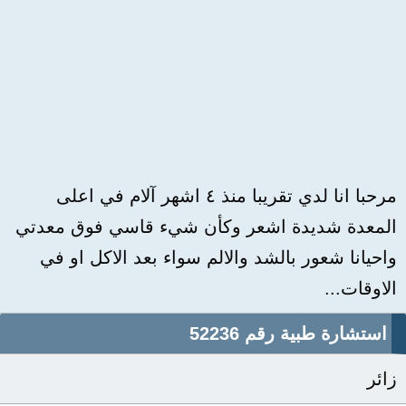
مرحبا انا لدي تقريبا منذ ٤ اشهر آلام في اعلى
المعدة شديدة اشعر وكأن شيء قاسي فوق معدتي
واحيانا شعور بالشد والالم سواء بعد الاكل او في
الاوقات...
استشارة طبية رقم 52236
زائر