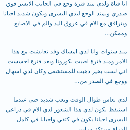
انا فتاة ولدي منذ فترة وجع في الجانب الايسر فوق
صدري ويمتد الوجع ليدي اليسرى ويكون شديد احيانا
ويترافق مع الام في عروق اليد والم في الاصابع
وممكن...
منذ سنوات وانا لدي امساك وقد تعايشت مع هذا
الامر ومنذ فترة اصبت بكورونا وبعد فترة احسست
اني لست بخير ذهبت للمستشفى وكان لدي اسهال
ووجع في الصدر من...
لدي نعاس طوال الوقت وتعب شديد حتى عندما
استيقظ يكون لدي هذا الشعور لدي الام في ذراعي
اليسرى احيانا يكون في كتفي واحيانا في كامل
الذراع ويرتكز مرات...