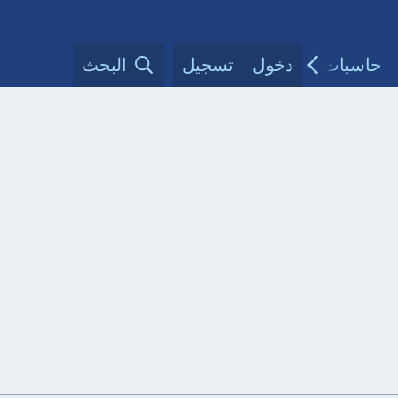
حاسبات طبية
دخول
تسجيل
مقالات الأطباء
البحث