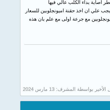
اصابة بداء الكلب عالي فيها
يجب علي ان اخذ حقنة اميونجلوبين للسعار
ي حقنة اميونجلوبين مع جرعة اولى مع علم بان هذه
ل الأخير بواسطة المشرف:
13 مارس 2024