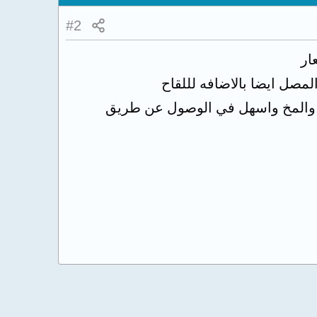
#2
ار
لمصل ايضا بالاضافه لللقاح
بي والمخ واسهل في الوصول عن طريق