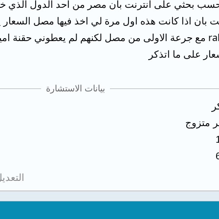
ب بحثي على انترنت بان مصر من احد الدول الذي خطر 
ت بان اذا كانت هذه اول مرة لي اخذ فيها مصل السعار 
او rabies immunoglobulin مع جرعة الاولى من مصل لكنهم لم يعطون
عار على ما اتذكر
بيانات الاستشارة
ر
ر متزوج
التعدي