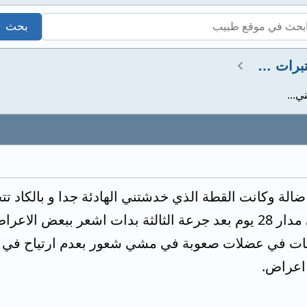
استشارات صيدلانية ومختبرات طبية
...
الة وكانت القطة الذي خدشتني الهادئة جدا و بالكاد
السعار خمس جرعات علي مدار 28 يوم بعد جرعة الثالثة بدات اش
 في عضلات صعوبة في مشي شعور بعدم ارتياح في رج
اعراض.