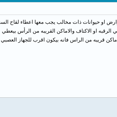
ض او حيوانات ذات مخالب يجب معها اعطاء لقاح السع
 الرقبه او الاكتاف والاماكن القريبه من الرأس بيعطي ا
ماكن قريبه من الراس فانه بيكون اقرب للجهاز العص