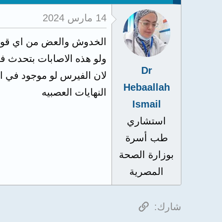
14 مارس 2024
الخدوش والعض من اي قوار
ولو هذه الاصابات بتحدث في
Dr
لان الفيرس لو موجود في ا
Hebaallah
النهايات العصبيه
Ismail
استشاري
طب أسرة
بوزارة الصحة
المصرية
الرابط
شارك: