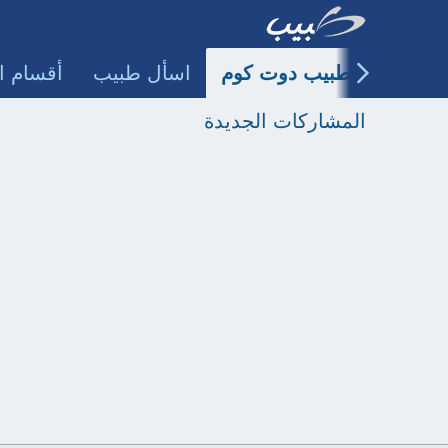
طبيب دوت كوم
اسأل طبيب
أقسام ا
المشاركات الجديدة