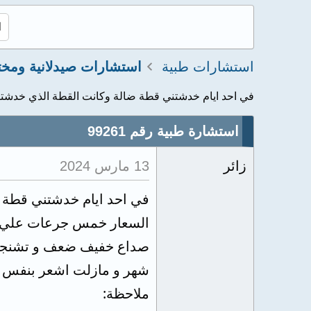
استشارات طبية
في احد ايام خدشتني قطة ضالة وكانت القطة الذي خدشتني
استشارة طبية رقم 99261
زائر
13 مارس 2024
في احد ايام خدشتني قطة ض
صداع خفيف ضعف و تشنجات
شهر و مازلت اشعر بنفس 
ملاحظة: