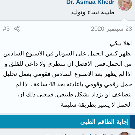
Dr. Asmaa Khedr
طبيبة نساء وتوليد
23 سبتمبر 2020
#3
اهلا بيكي
يظهر كيس الحمل على السونار في الاسبوع السادس
من الحمل.فمن الافضل ان تنتظري ولا داعي للقلق و
اذا لم يظهر بعد الاسبوع السادس فقومي بعمل تحليل
حمل رقمي وقومي باعادته بعد 48 ساعة . اذا لم
يتضاعف او يزداد بشكل طبيعي, فمعنى ذلك ان
الحمل لا يسير بطريقة سليمة
إجابة الطاقم الطبي