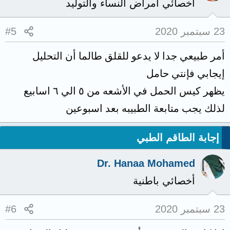
أخصائي أمراض النساء والتوليد
23 سبتمبر 2020
#5
أمر طبيعي جدا لا يدعو للقلق طالما أن التحليل
إيجابي فإنتي حامل
يظهر كيس الحمل في الأشعه من ٥ الي ٦ اسابيع
لذلك يجب متابعة الطبيبه بعد اسبوعين
إجابة الطاقم الطبي
Dr. Hanaa Mohamed
أخصائي باطنية
23 سبتمبر 2020
#6