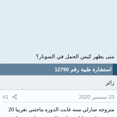
متى يظهر كيس الحمل في السونار؟
استشارة طبية رقم 12790
زائر
23 سبتمبر 2020
#1
متزوجه صارلي سنه غابت الدوره ماجتني تقريبا 20