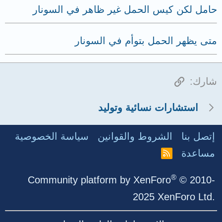
حامل لكن كيس الحمل غير ظاهر في السونار
متى يظهر الحمل بتوأم في السونار
الرابط
شارك:
استشارات نسائية وتوليد
إتصل بنا
الشروط والقوانين
سياسة الخصوصية
مساعدة
R
S
S
®
Community platform by XenForo
© 2010-
2025 XenForo Ltd.