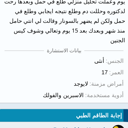
يوم وعملت تحليل منزلي طلع في حمل وبعدها رحت
لدكتوره وحللت دم وطلع نتيجه ايجابي وطلع في
حمل ولكن لم يضهر بالسونار وقالت لي انتي حامل
منذ شهر وبعدك بعد 15 يوم وتعالي وشوف كيس
الجنين
بيانات الاستشارة
الجنس
أنثى
العمر
17
أمراض مزمنة
لايوجد
أدوية مستخدمة
الاسبرين والفولك
إجابة الطاقم الطبي