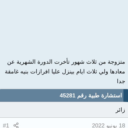
متزوجة من ثلاث شهور تأخرت الدورة الشهرية عن
معادها ولي ثلاث ايام بينزل عليا افرازات بنيه غامقة
جدا
استشارة طبية رقم 45281
زائر
18 يونيو 2022
#1