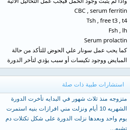
واذا لم يثبت وجود الحمل فيجب عمل التحاليل الآتية
CBC , serum ferritin
Tsh , free t3 , t4
Fsh , lh
Serum prolactin
كما يحب عمل سونار علي الحوض للتأكد من حالة
المبايض ووجود تكيسات أو سبب يؤدي لتأخر الدورة
استشارات طبية ذات صلة
متزوجه منذ ثلاث شهور في البدايه تأخرت الدورة
الشهريه 10 أيام ونزلت مني افرازات بنيه استمرت
يوم واحد وبعدها نزلت الدورة على شكل تكتلات دم
تشبه...