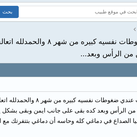
لو سمحت يا دكتور أنا كانت عندي ضغوطا
من الرأس وبعد...
لو سمحت يا دكتور أنا كانت عن
 من الرأس وبعد كده بقى على جانب ايمن وبقى بشكل 
ليا الصداع في دماغي كله وحاسه أن دماغي بتتفرتك مع 