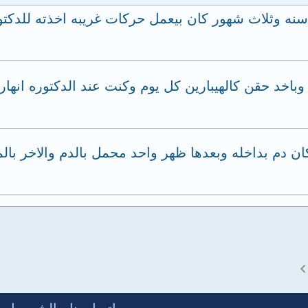
 ابني عنده 4 ومن حوالي سنه وثلاث شهور كان بيعمل حركات غريبه ا
وباخد حقن كالهيبارين كل يوم وكنت عند الدكتوره ان
دم بداخله وبعدها ظهر واحد محمل بالدم والاخر بالم