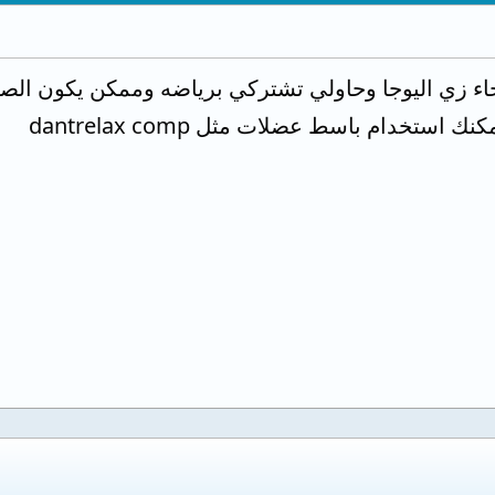
ء زي اليوجا وحاولي تشتركي برياضه وممكن يكون الصد
ستخدام باسط عضلات مثل dantrelax comp