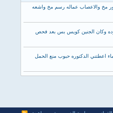
خذته للدكتور مخ والاعصاب عماله رسم مخ واشعه
هارده وكان الجنين كويس بس بعد فحص
اء اعطتني الدكتوره حبوب منع الحمل