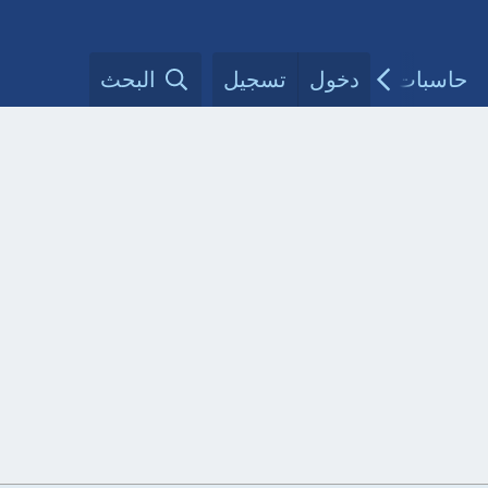
حاسبات طبية
دخول
تسجيل
مقالات الأطباء
البحث