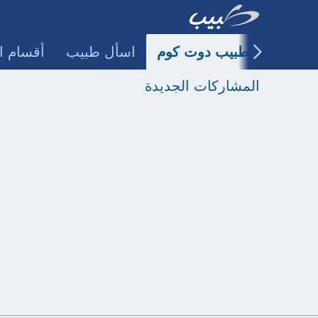
طبيب دوت كوم
اسأل طبيب
أقسام ا
المشاركات الجديدة