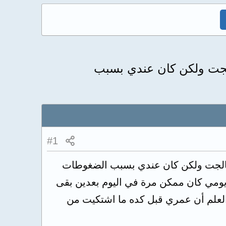
ت نفسيه كبيره من شهر ٨ والحمدلله اتعالجت ولكن كان عندي بسبب
#1
دي ضغوطات نفسيه كبيره من شهر ٨ والحمدلله اتعالجت ولكن كان عندي بسبب الضغوطات
يومي كان ممكن مرة في اليوم بعدين بقى
العلم أن عمري قبل كده ما اشتكيت من