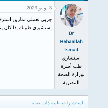
3 يونيو 2023
جربي تعملي تمارين استرخا
استشيري طبيبك إذا كان يمكنك ا
Dr
Hebaallah
Ismail
استشاري
طب أسرة
بوزارة الصحة
المصرية
استشارات طبية ذات صلة