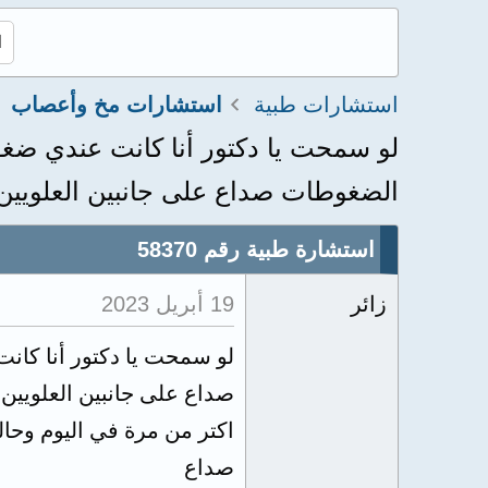
استشارات طبية
استشارات مخ وأعصاب
الضغوطات صداع على جانبين العلويين 
استشارة طبية رقم 58370
زائر
19 أبريل 2023
صداع على جانبين العلويين
اكتر من مرة في اليوم وحا
صداع