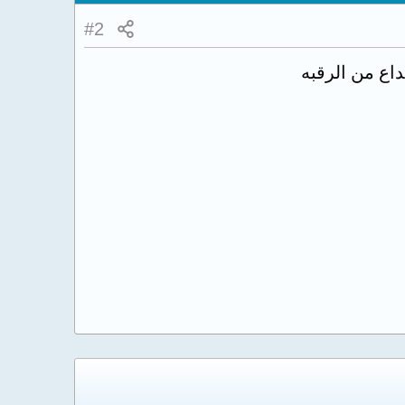
#2
اع من الرقبه