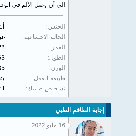
إلى أن وصل الألم في الو
الجنس
أن
الحالة الاجتماعية
غي
العمر
28
الطول
63
الوزن
85
طبيعة العمل
يت
تشخيص طبيبك
ال
إجابة الطاقم الطبي
16 مايو 2022