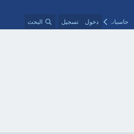
حاسبات طبية
دخول
تسجيل
مقالات الأطباء
البحث