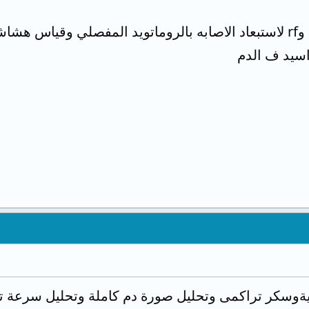
ارجو تحليل ana و anticcp وrf لاستبعاد الاصابه بالروماتويد المفصل
اسيد ف الدم
ةوسكر تراكمى وتحليل صورة دم كاملة وتحليل سرعة تر