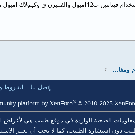
استشارات عضلات وعظام ومفاصل
إتصل بنا
الشروط وا
®
unity platform by XenForo
© 2010-2025 XenForo
لمعلومات الصحية الواردة في موقع طبيب هي لأغراض ال
بيب دون استشارة الطبيب، كما لا يجب أن تعتبر الاست