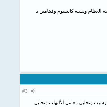
ي وقياس هشاشه العظام ونسبه كالسيوم وفيتامين د
#3
سيب وتحليل معامل الألتهاب وتحليل