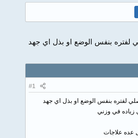
ي لفتره بنفس الوضع او بذل اي جهد
#1
صلي لفتره بنفس الوضع او بذل اي جهد
 زياده في وزني
 عده علاجات