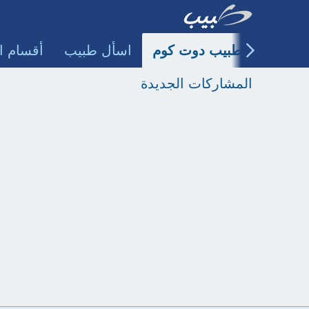
طبيب دوت كوم
اسأل طبيب
أقسام ا
المشاركات الجديدة