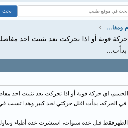
استشارات عضلات وعظام ومفاصل
كة قوية أو اذا تحركت بعد تثبيت احد مفاصل
دأت...
لجسم، اي حركة قوية أو اذا تحركت بعد تثبيت احد مفا
في الحركه، بدأت اقلل حركتي لحد كبير وهذا تسبب في
 الظهرفقط قبل عده سنوات، استشرت عده أطباء وتناول