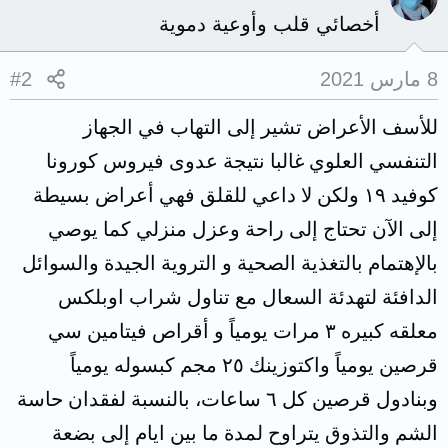
أخصائي قلب وأوعية دموية
8 مارس 2021
#2
للأسف الأعراض تشير إلى التهاب في الجهاز
التنفسي العلوي غالبا نتيجة عدوى فيروس كورونا
كوفيد ١٩ ولكن لا داعي للقلق فهي أعراض بسيطة
إلى الآن تحتاج إلى راحة وعزل منزلي كما يوصي
بالإهتمام بالتغذية الصحية و التروية الجيدة والسوائل
الدافئة لتهدئة السعال مع تناول شراب اوبلكس
معلقه كبيره ٣ مرات يومياً و أقراص فيتامين سي
قرصين يومياً واكتوزينك ٢٥ مجم كبسوله يومياً
وبنادول قرصين كل ٦ ساعات، بالنسبة لفقدان حاسة
الشم والتذوق يتراوح لمدة ما بين ايام إلى بضعة