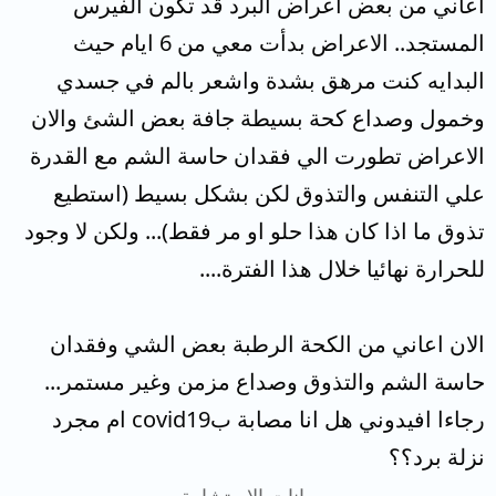
اعاني من بعض اعراض البرد قد تكون الفيرس
المستجد.. الاعراض بدأت معي من 6 ايام حيث
البدايه كنت مرهق بشدة واشعر بالم في جسدي
وخمول وصداع كحة بسيطة جافة بعض الشئ والان
الاعراض تطورت الي فقدان حاسة الشم مع القدرة
علي التنفس والتذوق لكن بشكل بسيط (استطيع
تذوق ما اذا كان هذا حلو او مر فقط)... ولكن لا وجود
للحرارة نهائيا خلال هذا الفترة....
الان اعاني من الكحة الرطبة بعض الشي وفقدان
حاسة الشم والتذوق وصداع مزمن وغير مستمر...
رجاءا افيدوني هل انا مصابة بcovid19 ام مجرد
نزلة برد؟؟