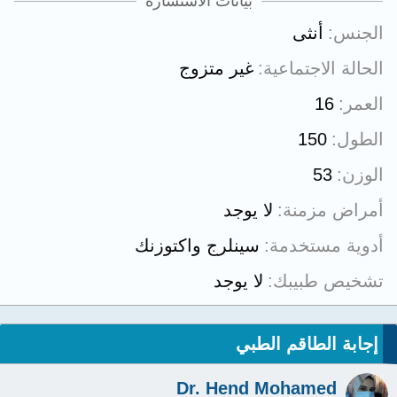
بيانات الاستشارة
الجنس
أنثى
الحالة الاجتماعية
غير متزوج
العمر
16
الطول
150
الوزن
53
أمراض مزمنة
لا يوجد
أدوية مستخدمة
سينلرج واكتوزنك
تشخيص طبيبك
لا يوجد
إجابة الطاقم الطبي
Dr. Hend Mohamed