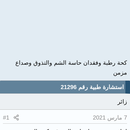
كحة رطبة وفقدان حاسة الشم والتذوق وصداع
مزمن
استشارة طبية رقم 21296
زائر
7 مارس 2021
#1