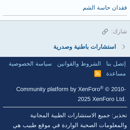
فقدان حاسة الشم
الرابط
شارك:
استشارات باطنية وصدرية
إتصل بنا
الشروط والقوانين
سياسة الخصوصية
مساعدة
R
S
S
®
Community platform by XenForo
© 2010-
2025 XenForo Ltd.
تحذير: جميع الاستشارات الطبية المجانية
والمعلومات الصحية الواردة في موقع طبيب هي