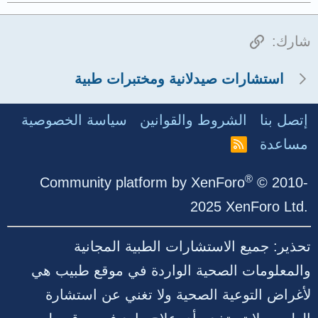
الرابط
شارك:
استشارات صيدلانية ومختبرات طبية
إتصل بنا
الشروط والقوانين
سياسة الخصوصية
مساعدة
R
S
S
®
Community platform by XenForo
© 2010-
2025 XenForo Ltd.
تحذير: جميع الاستشارات الطبية المجانية
والمعلومات الصحية الواردة في موقع طبيب هي
لأغراض التوعية الصحية ولا تغني عن استشارة