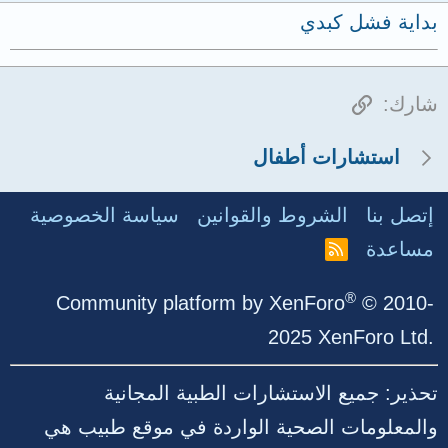
بداية فشل كبدي
الرابط
شارك:
استشارات أطفال
إتصل بنا
الشروط والقوانين
سياسة الخصوصية
مساعدة
R
S
S
®
Community platform by XenForo
© 2010-
2025 XenForo Ltd.
تحذير: جميع الاستشارات الطبية المجانية
والمعلومات الصحية الواردة في موقع طبيب هي