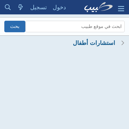
دخول
تسجيل
استشارات أطفال