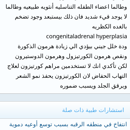
وطالما اعضاء الطفله التناسليه أنثويه طبيعيه وطالما
لا يوجد قيء شديد فان ذلك بيستبعد وجود تضخم
بالغده الكظريه
congenitaladrenal hyperplasia
ودة خلل جيني بيؤدي الي زيادة هرمون الذكورة
ونقص هرمون الكورتيزول وهرمون الدوستيرون
لكن تأكدي انك لا تستخدمين مراهم كورتيزون لعلاج
التهاب الحفاض لان الكورتيزون يحفذ نمو الشعر
ويرقق الجلد ويسبب ضموره
استشارات طبية ذات صلة
انتفاخ في منطقه الرقبه بسبب توسع أوعيه دموية