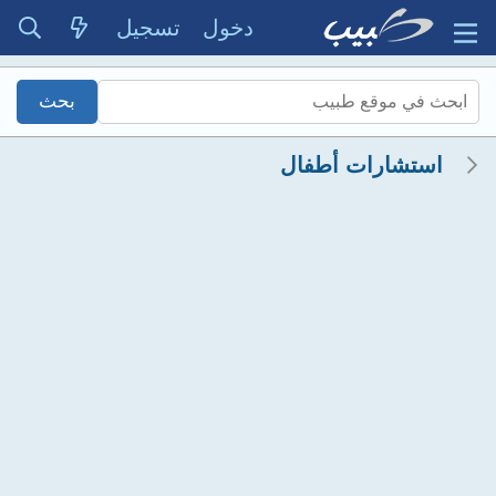
دخول
تسجيل
استشارات أطفال