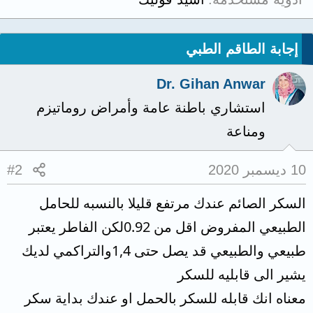
إجابة الطاقم الطبي
Dr. Gihan Anwar
استشاري باطنة عامة وأمراض روماتيزم
ومناعة
10 ديسمبر 2020
#2
السكر الصائم عندك مرتفع قليلا بالنسبه للحامل
الطبيعي المفروض اقل من 0.92لكن الفاطر يعتبر
طبيعي والطبيعي قد يصل حتى 1,4والتراكمي لديك
يشير الى قابليه للسكر
معناه انك قابله للسكر بالحمل او عندك بداية سكر