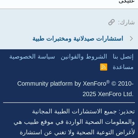
عليكى
الرابط
شارك:
استشارات صيدلانية ومختبرات طبية
إتصل بنا
الشروط والقوانين
سياسة الخصوصية
مساعدة
R
S
S
®
Community platform by XenForo
© 2010-
2025 XenForo Ltd.
تحذير: جميع الاستشارات الطبية المجانية
والمعلومات الصحية الواردة في موقع طبيب هي
لأغراض التوعية الصحية ولا تغني عن استشارة