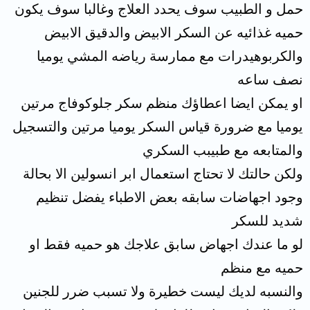
حمل و الطبيب سوف يحدد العلاج وغالبا سوف يكون
حميه غذائيه عن السكر الابيض والدقيق الابيض
والكربوهيدرات مع ممارسة رياضه المشي يوميا
نصف ساعه
او يمكن ايضا اعطاؤك منظم سكر جلوكوفاج مرتين
يوميا مع ضرورة قياس السكر يوميا مرتين والتسجيل
والمتابعه مع طبيبب السكري
ولكن حالتك لا تحتاج استعمال ابر انسولين الا بحالة
وجود اجهاضات سابقه بعض الاطباء يفضل تنظيم
شديد للسكر
لو ما عندك اجهاض سابق علاجك هو حميه فقط او
حميه مع منظم
والنسبه لديك ليست خطيرة ولا تسبب ضرر للجنين