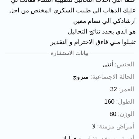
عليك الدهاب الي طبيب السكري المختص من اجل
ارشادكي الي نضام معين
هو الدي يحدد نتائج التحاليل
تقبلوا مني فاءق الاحترام و التقدير
بيانات الاستشارة
الجنس
أنثى
الحالة الاجتماعية
متزوج
العمر
32
الطول
160
الوزن
80
أمراض مزمنة
لا
أدوية مستخدمة
اسيد فوليك