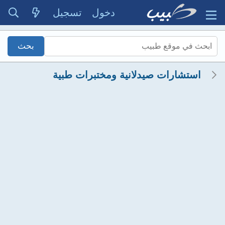
دخول
تسجيل
استشارات صيدلانية ومختبرات طبية