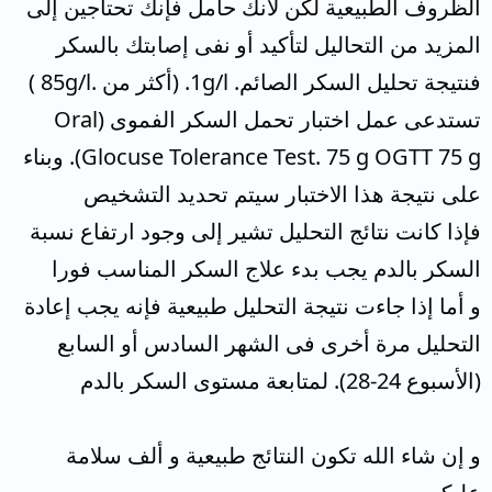
الظروف الطبيعية لكن لأنك حامل فإنك تحتاجين إلى
المزيد من التحاليل لتأكيد أو نفى إصابتك بالسكر
فنتيجة تحليل السكر الصائم. 1g/l. (أكثر من .85g/l )
تستدعى عمل اختبار تحمل السكر الفموى (Oral
Glocuse Tolerance Test. 75 g OGTT 75 g). وبناء
على نتيجة هذا الاختبار سيتم تحديد التشخيص
فإذا كانت نتائج التحليل تشير إلى وجود ارتفاع نسبة
السكر بالدم يجب بدء علاج السكر المناسب فورا
و أما إذا جاءت نتيجة التحليل طبيعية فإنه يجب إعادة
التحليل مرة أخرى فى الشهر السادس أو السابع
(الأسبوع 24-28). لمتابعة مستوى السكر بالدم
و إن شاء الله تكون النتائج طبيعية و ألف سلامة