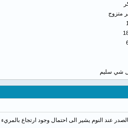
ر
ر متزوج
1
 شي سليم
الصدر عند النوم يشير الى احتمال وجود ارتجاع بالمري