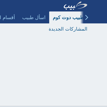
طبيب دوت كوم
اسأل طبيب
أقسام ا
المشاركات الجديدة