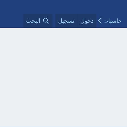
حاسبات طبية
دخول
تسجيل
مقالات الأطباء
البحث