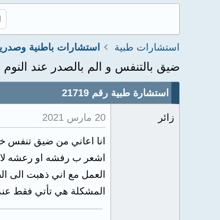
استشارات طبية
استشارات باطنية وصدري
ضيق بالتنفس و الم بالصدر عند النوم
استشارة طبية رقم 21719
زائر
20 مارس 2021
انا اعاني من ضيق تنفس خفي
اشعر ب رفشه او رعشه لا 
العمل مع اني ذهبت الى ال
المشكلة هي تأتي فقط عند 