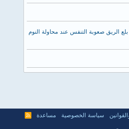
 الريق صعوبة التنفس عند محاولة النوم
لقوانين
سياسة الخصوصية
مساعدة
R
S
S