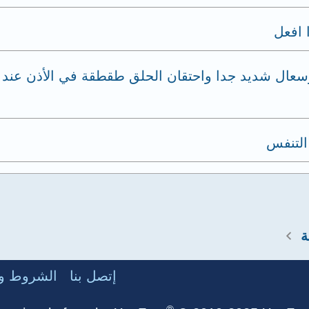
 افعل
ال شديد جدا واحتقان الحلق طقطقة في الأذن عند بلع
التنفس
ة
إتصل بنا
الشروط وا