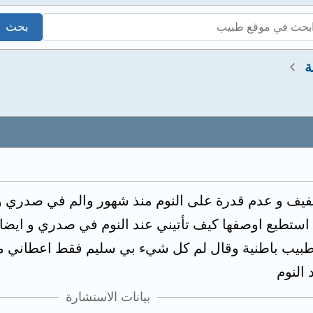
ة
ف و عدم قدرة على النوم منذ شهور والم في صدري و دائ
استطيع اوصفها كيف تأتيني عند النوم في صدري و ا
طبيب باطنية وقال لم كل شيء بي سليم فقط اعطاني مرهم
النوم
بيانات الاستشارة