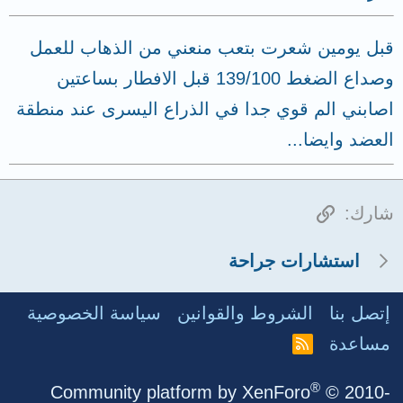
قبل يومين شعرت بتعب منعني من الذهاب للعمل
وصداع الضغط 139/100 قبل الافطار بساعتين
اصابني الم قوي جدا في الذراع اليسرى عند منطقة
العضد وايضا...
الرابط
شارك:
استشارات جراحة
إتصل بنا
الشروط والقوانين
سياسة الخصوصية
مساعدة
R
S
S
®
Community platform by XenForo
© 2010-