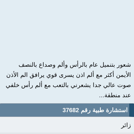
شعور بتنميل عام بالرأس وألم وصداع بالنصف
الأيمن أكثر مع ألم اذن يسرى قوي يرافق الم الأذن
صوت عالي جدا يشعرني بالتعب مع ألم رأس خلفي
عند منطقة...
استشارة طبية رقم 37682
زائر