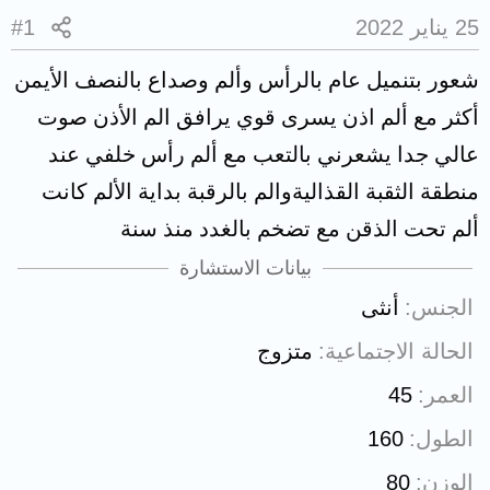
25 يناير 2022
#1
شعور بتنميل عام بالرأس وألم وصداع بالنصف الأيمن
أكثر مع ألم اذن يسرى قوي يرافق الم الأذن صوت
عالي جدا يشعرني بالتعب مع ألم رأس خلفي عند
منطقة الثقبة القذاليةوالم بالرقبة بداية الألم كانت
ألم تحت الذقن مع تضخم بالغدد منذ سنة
بيانات الاستشارة
الجنس
أنثى
الحالة الاجتماعية
متزوج
العمر
45
الطول
160
الوزن
80