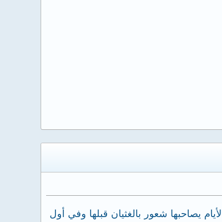
أيام يصاحبها شعور بالغثيان قبلها وفي أول