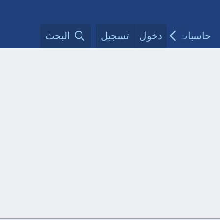
حاسبات طبية
دخول
تسجيل
مقالات الأطباء
البحث