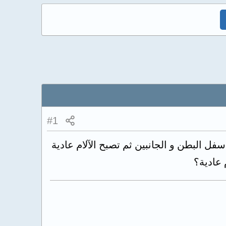
#1
ية خلال اليوم الأول فقط منذ 5أشهر تقريبا في أسفل البطن و الجانبين ثم تصبح الآلام عادية
 عادية؟