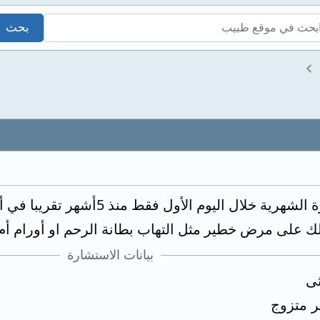
اعاني من زيادة الآلام الدورة الشهر
لك على مرض خطير مثل التهاب بطانة الرحم او أورام أم
بيانات الاستشارة
ثى
ر متزوج