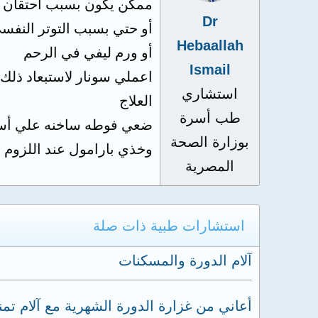
ممكن يكون بسبب احتقان ال
Dr
أو حتي بسبب التوتر النفس
Hebaallah
أو ورم ليفي في الرحم
Ismail
اعملي سونار لاستبعاد ذلك
استشاري
العلاج
طب أسرة
ضعي فوطه ساخنه علي أسف
بوزارة الصحة
وخذي بارامول عند اللزوم
المصرية
استشارات طبية ذات صلة
آلام الدورة والمسكنات
أعاني من غزارة الدورة الشهرية مع آلام تمنع