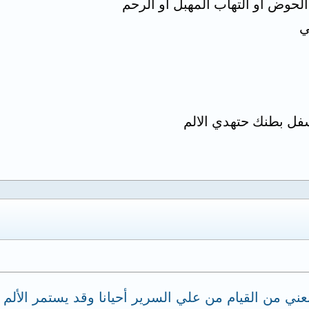
حوض او التهاب المهبل أو الرحم
ي
ل بطنك حتهدي الالم
ني من القيام من علي السرير أحيانا وقد يستمر الألم ل