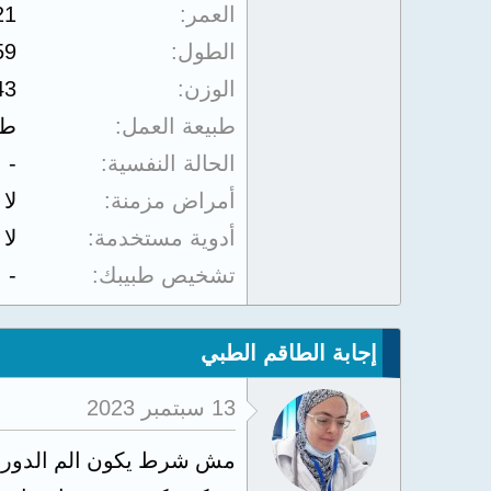
العمر
21
الطول
59
الوزن
43
طبيعة العمل
طا
الحالة النفسية
-
أمراض مزمنة
لا
أدوية مستخدمة
لا
تشخيص طبيبك
-
إجابة الطاقم الطبي
13 سبتمبر 2023
مش شرط يكون الم الدورة 