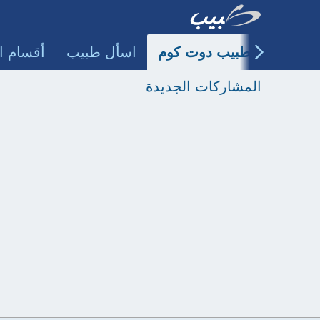
طبيب دوت كوم
اسأل طبيب
أقسام ا
المشاركات الجديدة