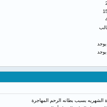
1
لب
 يوجد
 يوجد
الشهريه بسبب بطانه الرحم المهاجرة