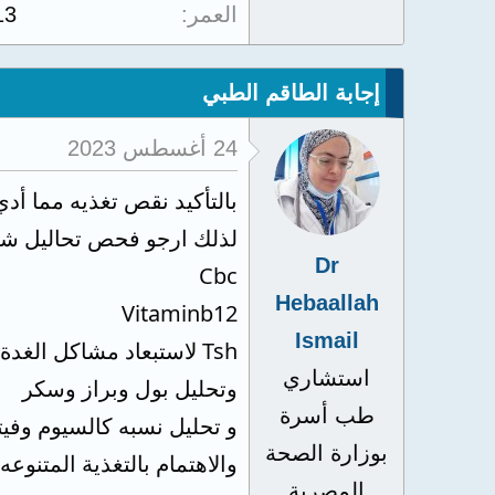
العمر
13
إجابة الطاقم الطبي
24 أغسطس 2023
بالتأكيد نقص تغذيه مما أد
لذلك ارجو فحص تحاليل شا
Dr
Cbc
Hebaallah
Vitaminb12
Ismail
Tsh لاستبعاد مشاكل الغدة
استشاري
وتحليل بول وبراز وسكر
طب أسرة
و تحليل نسبه كالسيوم وفيت
بوزارة الصحة
والاهتمام بالتغذية المتن
المصرية