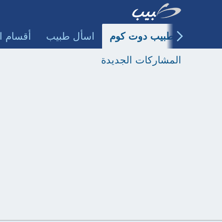
طبيب دوت كوم
اسأل طبيب
أقسام ا
المشاركات الجديدة