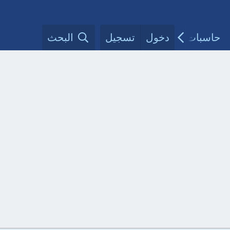
حاسبات طبية
دخول
تسجيل
مقالات الأطباء
البحث