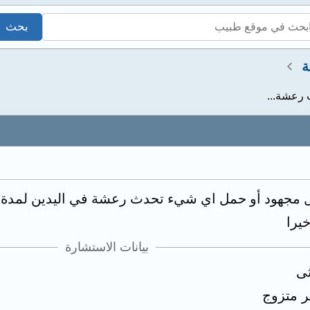
ة
خيرا
بيانات الاستشارة
ثى
ر متزوج