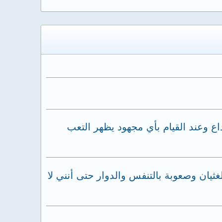
ع وعند القيام بأي مجهود يظهر التعب
يان وصعوبة بالتنفس والدوار حتى أنني لا