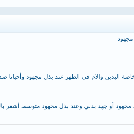
مجهود
ة اليدين والام في الظهر عند بذل مجهود وأحيانا صدا
مجهود أو جهد بدني وعند بذل مجهود متوسط أشعر بالغث