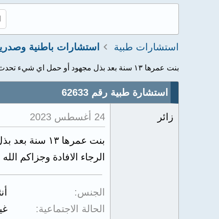
استشارات طبية
استشارات باطنية وصدري
بنت عمرها ١٣ سنة بعد بذل مجهود أو حمل اي شيء تحدث رعشة...
استشارة طبية رقم 62633
زائر
24 أغسطس 2023
بنت عمرها ١٣ سنة بعد بذل مجهود أو حمل اي شيء تحدث رعشة في اليدين لمدة طويلة مع سخونة اليدين
الرجاء الافادة وجزاكم الله 
الجنس
أن
الحالة الاجتماعية
غي