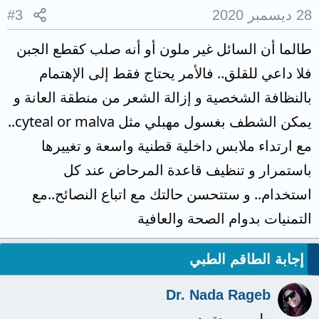
28 ديسمبر 2020
#3
طالما أن السائل غير ملون أو أنه صلب كقطع الجبن
فلا داعي للقلق.. فالأمر يحتاج فقط إلى الإهتمام
بالنظافة الشخصية و إزالة الشعر من منطقة العانة و
يمكن الشطف بغسول مهبلي مثل cyteal or malva..
مع ارتداء ملابس داخلية قطنية واسعة و تغييرها
باستمرار و تنظيف قاعدة المرحاض عند كل
استخدام.. و ستتحسن حالتك مع اتباع النصائح..مع
التمنيات بدوام الصحة والعافية
إجابة الطاقم الطبي
Dr. Nada Rageb