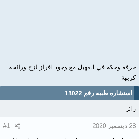
حرقة وحكة في المهبل مع وجود افراز لزج ورائحة
كريهة
استشارة طبية رقم 18022
زائر
28 ديسمبر 2020
#1