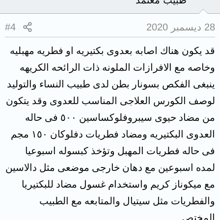
طبيب معتمد
28 ديسمبر 2020
#4
قد يكون هناك اصابه بعدوى بكتيريه او فطريه مهبليه
وخاصه مع الافرازات الملونه ذات الرائحه الكريهه
ينبغى الفكص بسونار بطن لدى طبيب النساء والتوليد
لوصف الكورس العلاجى المناسب للعدوى وقد يتكون
من مضاد حيوى سيبروفلوكساسين ٥٠٠ فى حاله
العدوى البكتيريه ومضاد فطريات دفلوكان ١٥٠ مجم
فى حاله فطريات المهبل وتؤخذ كبسوله اسبوعيا
لمده اسبوعين مع دهان خارجى موضعى مثل دالاسين
مع ميكوناز كريم واستخدام غسول مضاد للبكتيريا
والفطريات مثل سيتيال والمتابعه مع الطبيب
المختص