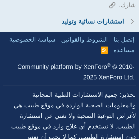
الرابط
شارك:
استشارات نسائية وتوليد
إتصل بنا
الشروط والقوانين
سياسة الخصوصية
مساعدة
R
S
S
®
Community platform by XenForo
© 2010-
2025 XenForo Ltd.
تحذير: جميع الاستشارات الطبية المجانية
والمعلومات الصحية الواردة في موقع طبيب هي
لأغراض التوعية الصحية ولا تغني عن استشارة
الطبيب. لا تستخدم أي علاج وارد في موقع طبيب
دون استشارة الطبيب، كما لا يجب أن تعتبر