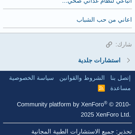
اتباعي لنظام غذائي صحي...
اعاني من حب الشباب
الرابط
شارك:
استشارات جلدية
إتصل بنا
الشروط والقوانين
سياسة الخصوصية
مساعدة
R
S
S
®
Community platform by XenForo
© 2010-
2025 XenForo Ltd.
تحذير: جميع الاستشارات الطبية المجانية