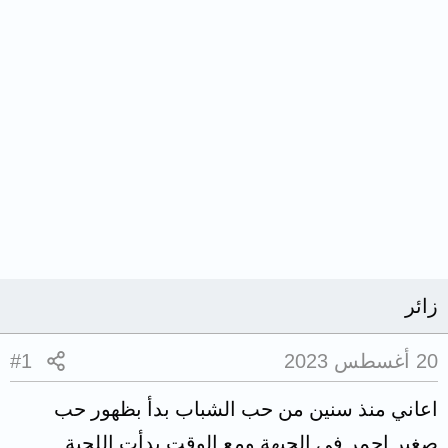
زائر
20 أغسطس 2023
#1
اعاني منذ سنين من حب الشباب بدأ بظهور حب
صغير احمر في الجبهة ومع الوقت بدأت اللحية