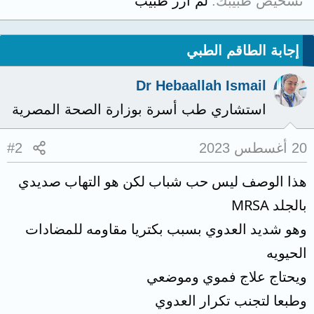
تشخيص طبيبك
لم ازر طبيب
إجابة الطاقم الطبي
Dr Hebaallah Ismail
استشاري طب أسرة بوزارة الصحة المصرية
20 أغسطس 2023
#2
هذا الوصف ليس حب شباب لكن هو التهاب صديدي
بالجلد MRSA
وهو شديد العدوي بسبب بكتريا مقاومه للمضادات
الحيويه
ويحتاج علاج فموي وموضعي
وطبعا لتجنب تكرار العدوي