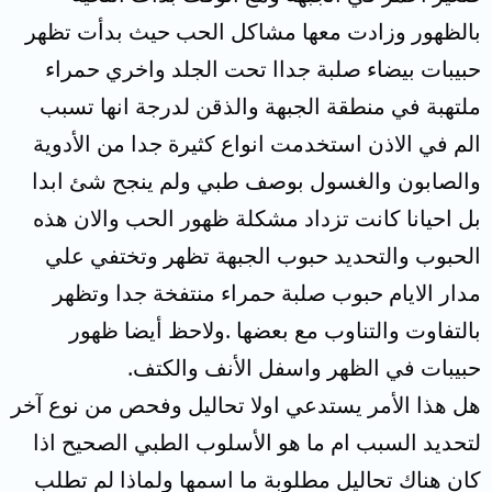
بالظهور وزادت معها مشاكل الحب حيث بدأت تظهر
حبيبات بيضاء صلبة جداا تحت الجلد واخري حمراء
ملتهبة في منطقة الجبهة والذقن لدرجة انها تسبب
الم في الاذن استخدمت انواع كثيرة جدا من الأدوية
والصابون والغسول بوصف طبي ولم ينجح شئ ابدا
بل احيانا كانت تزداد مشكلة ظهور الحب والان هذه
الحبوب والتحديد حبوب الجبهة تظهر وتختفي علي
مدار الايام حبوب صلبة حمراء منتفخة جدا وتظهر
بالتفاوت والتناوب مع بعضها .ولاحظ أيضا ظهور
حبيبات في الظهر واسفل الأنف والكتف.
هل هذا الأمر يستدعي اولا تحاليل وفحص من نوع آخر
لتحديد السبب ام ما هو الأسلوب الطبي الصحيح اذا
كان هناك تحاليل مطلوبة ما اسمها ولماذا لم تطلب