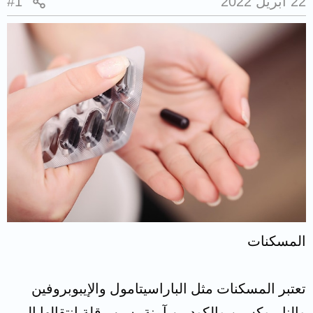
22 أبريل 2022
#1
المسكنات
تعتبر المسكنات مثل الباراسيتامول والإيبوبروفين
والنابروكسين والكوديين آمنة بسبب قلة انتقالها إلى