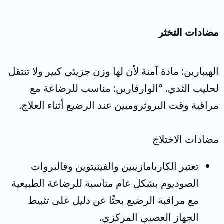
مضادات التخثر​
الهيبارين: مادة آمنة لأن لها وزن جزيئي كبير ولا تنتقل
لحليب الثدي. °الوارفارين: مناسب للرضاعة مع
مراقبة وقت البروثرومبين عند الرضيع أثناء العلاج.
مضادات الاختلاج
تعتبر الكاربامازيبين والفينيتوين وفالبروات
الصوديوم بشكل عام مناسبة للرضاعة الطبيعية
مع مراقبة الرضيع بحثًا عن دليل على تثبيط
الجهاز العصبي المركزي.