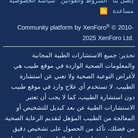
إتصل بنا
الشروط والقوانين
سياسة الخصوصية
مساعدة
R
S
S
®
Community platform by XenForo
© 2010-
2025 XenForo Ltd.
تحذير: جميع الاستشارات الطبية المجانية
والمعلومات الصحية الواردة في موقع طبيب هي
لأغراض التوعية الصحية ولا تغني عن استشارة
الطبيب. لا تستخدم أي علاج وارد في موقع طبيب
دون استشارة الطبيب، كما لا يجب أن تعتبر
الاستشارات الطبية عن بعد كبديل للتشخيص أو
المعالجة من الطبيب المؤهل لتقديم الرعاية الصحية.
من فضلك، تأكد من الحصول على تشخيص دقيق