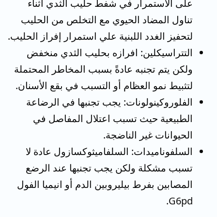
على الاستمرار في شفط حليب الثدي أثناء
تناول المضاد الحيوي مع التخلص من الحليب
لتحفيز الغدد اللبنية علي استمرار إفراز الحليب.
التتراسيكلين: افرازه بحليب الثدي منخفض
ولكن يتم تجنبه عادةً بسبب المخاطر المحتملة
لتثبيط نمو العظام أو التسبب في بقع الأسنان.
الفلوروكينولونات: يجب تجنبها في الرضاعة
الطبيعية حيث تسبب اعتلال المفاصل في
الحيوانات غير الناضجة.
السلفوناميدات: السلفاميثوكسازول عادة لا
تسبب مشكلة ولكن يجب تجنبها عند الرضع
المصابين بفرط بيليروبين الدم أو انيميا الفول
G6pd.