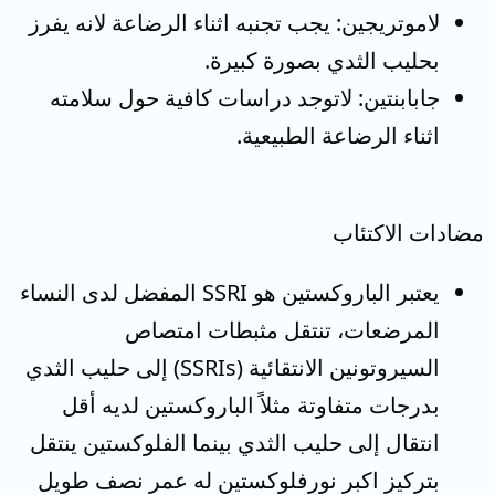
لاموتريجين: يجب تجنبه اثناء الرضاعة لانه يفرز
بحليب الثدي بصورة كبيرة.
جابابنتين: لاتوجد دراسات كافية حول سلامته
اثناء الرضاعة الطبيعية.
مضادات الاكتئاب
يعتبر الباروكستين هو SSRI المفضل لدى النساء
المرضعات، تنتقل مثبطات امتصاص
السيروتونين الانتقائية (SSRIs) إلى حليب الثدي
بدرجات متفاوتة مثلاً الباروكستين لديه أقل
انتقال إلى حليب الثدي بينما الفلوكستين ينتقل
بتركيز اكبر نورفلوكستين له عمر نصف طويل