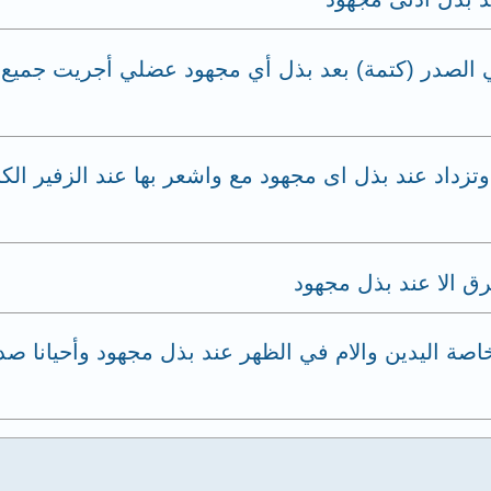
 الصدر (كتمة) بعد بذل أي مجهود عضلي أجريت جميع 
تزداد عند بذل اى مجهود مع واشعر بها عند الزفير ا
ق الا عند بذل مجهود
ة اليدين والام في الظهر عند بذل مجهود وأحيانا صدا