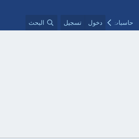
حاسبات طبية
دخول
تسجيل
مقالات الأطباء
البحث