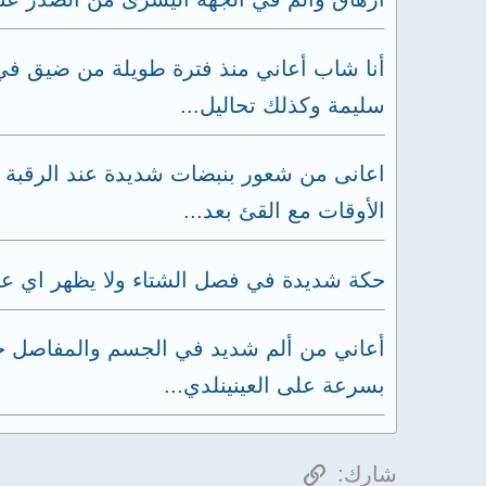
أنا شاب أعاني منذ فترة طويلة من ضيق في
سليمة وكذلك تحاليل...
اعانى من شعور بنبضات شديدة عند الرقبة و
الأوقات مع القئ بعد...
حكة شديدة في فصل الشتاء ولا يظهر اي عر
أعاني من ألم شديد في الجسم والمفاصل خاص
بسرعة على العينينلدي...
الرابط
شارك: