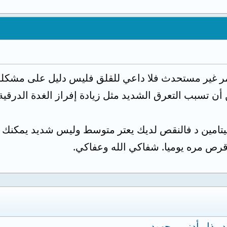
أمر غير مستحدث فلا داعي للقلق فليس دليل على مشكلة 
 تسبب التعرق الشديد مثل زيادة إفراز الغدة الدرقية،
د بذل أدنى مجهود