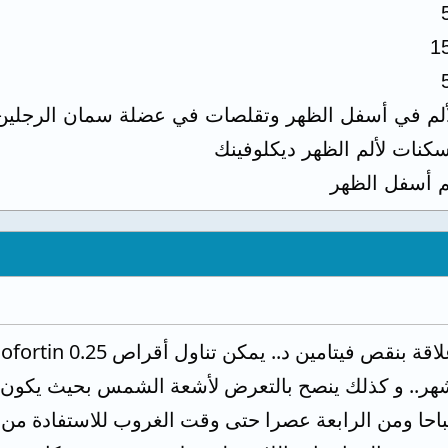
1
ألم في أسفل الظهر وتقلصات في عضلة سمان الرجلي
كنات لألم الظهر ديكلوفينك
م أسفل الظهر
de حقنة حل شهر.. و كذلك ينصح بالتعرض لأشعة الشمس بحيث ي
حا ومن الرابعة عصرا حتى وقت الغروب للاستفادة من ف