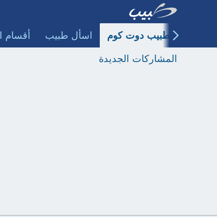
طبيب دوت كوم
اسأل طبيب
أقسام ا
المشاركات الجديدة