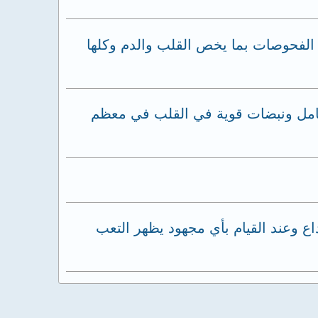
الفحوصات بما يخص القلب والدم وكلها
لكامل ونبضات قوية في القلب في معظم
ع وعند القيام بأي مجهود يظهر التعب