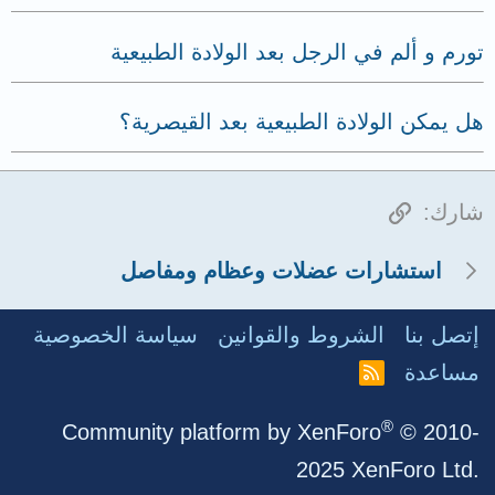
تورم و ألم في الرجل بعد الولادة الطبيعية
هل يمكن الولادة الطبيعية بعد القيصرية؟
الرابط
شارك:
استشارات عضلات وعظام ومفاصل
إتصل بنا
الشروط والقوانين
سياسة الخصوصية
مساعدة
R
S
S
®
Community platform by XenForo
© 2010-
2025 XenForo Ltd.