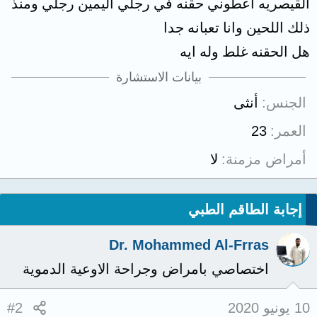
القيصريه اعطوني حقنه في رجلي اليمين رجلي ومنذ
ذلك اللحين وانا تعبانه جدا
هل الحقنه غلط وله ايه
بيانات الاستشارة
الجنس
أنثى
العمر
23
أمراض مزمنة
لا
إجابة الطاقم الطبي
Dr. Mohammed Al-Frras
اختصاصي بامراض وجراحة الاوعية الدموية
10 يونيو 2020
#2