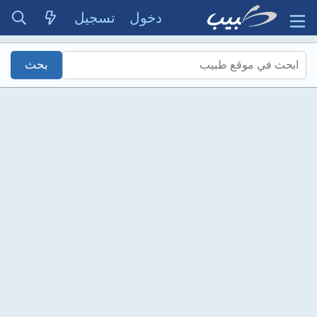
دخول
تسجيل