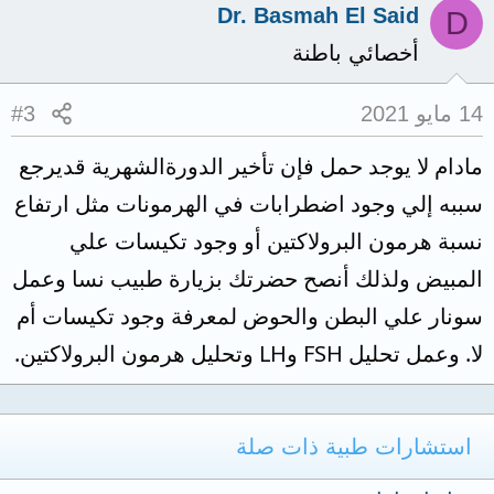
Dr. Basmah El Said
D
أخصائي باطنة
14 مايو 2021
#3
مادام لا يوجد حمل فإن تأخير الدورةالشهرية قديرجع
سببه إلي وجود اضطرابات في الهرمونات مثل ارتفاع
نسبة هرمون البرولاكتين أو وجود تكيسات علي
المبيض ولذلك أنصح حضرتك بزيارة طبيب نسا وعمل
سونار علي البطن والحوض لمعرفة وجود تكيسات أم
لا. وعمل تحليل FSH وLH وتحليل هرمون البرولاكتين.
استشارات طبية ذات صلة