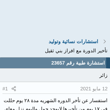
استشارات نسائية وتوليد
تأخير الدورة مع افراز بني ثقيل
استشارة طبية رقم 23657
زائر
12 مايو 2021
#1
استفسار عن تأخر الدوره الشهريه مدة ٢٨ يوم حللت
في ١٧ يوم من تأخيرها لايوجد حمل واليوم نزل معاي