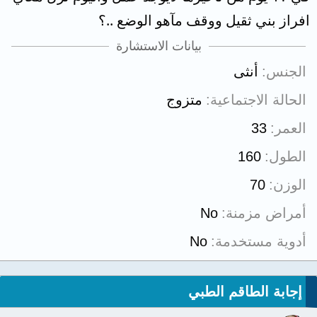
افراز بني ثقيل ووقف مآهو الوضع ..؟
بيانات الاستشارة
الجنس
أنثى
الحالة الاجتماعية
متزوج
العمر
33
الطول
160
الوزن
70
أمراض مزمنة
No
أدوية مستخدمة
No
إجابة الطاقم الطبي