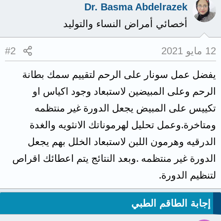
Dr. Basma Abdelrazek
أخصائي أمراض النساء والتوليد
12 مايو 2021
#2
يفضل عمل سونار على الرحم لتقييم سمك بطانة
الرحم وعلى المبيضين لاستبعاد وجود اكياس او
تكييس على المبيض يجعل الدورة غير منتظمه
ومتاخرة.وعمل تحليل لهرموناتك الانثويه والغدة
الدرقيه وهرمون اللبن لاستبعاد الخلل بهم يجعل
الدورة غير منتظمه .وبعد النتائج يتم اعطائك اقراص
لتنظيم الدورة.
إجابة الطاقم الطبي