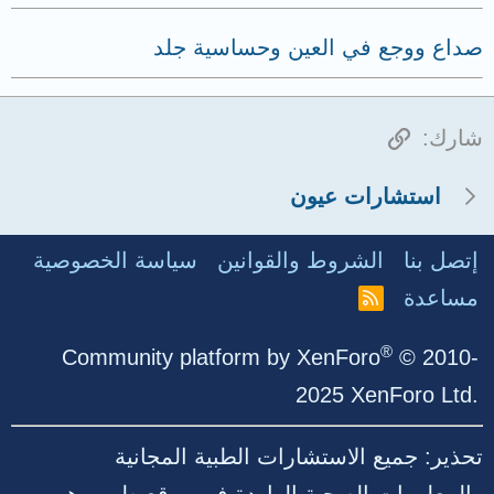
صداع ووجع في العين وحساسية جلد
الرابط
شارك:
استشارات عيون
إتصل بنا
الشروط والقوانين
سياسة الخصوصية
مساعدة
R
S
S
®
Community platform by XenForo
© 2010-
2025 XenForo Ltd.
تحذير: جميع الاستشارات الطبية المجانية