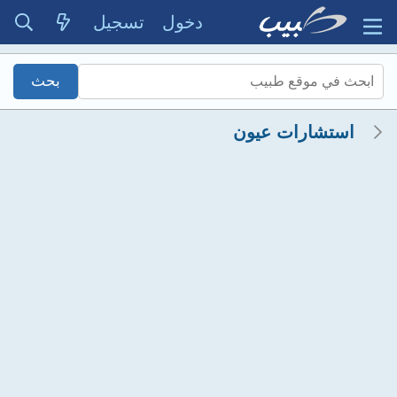
دخول
تسجيل
استشارات عيون