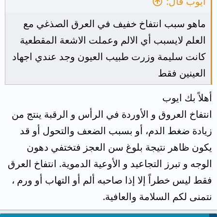
أيوب قال:
ماهو سبب انتفاخ خفيف في العرق الصذغي مع
العلم لايسبب أي الالم وعملت الاشعة المقطعية
كانت سليمة وزرت طبيب العيون وجد عندي اجهاد
العينين فقط
أهلاً بك ايوب
انتفاخ العروق و الأوردة في الرأس و الرقبة ينتج من
زيادة ضغط الدم، أو بسبب الضعف والتحول أو قد
يكون ظاهر نتيجة بلوغ سن العجز فتختفي دهون
الوجه و تبرز التجاعيد و الأوعية الدموية. انتفاخ العرق
فقط ليس خطراً إلا إذا صاحبه ألم أو التهاب أو ورم ،
نتمنى لكم السلامة والعافية.