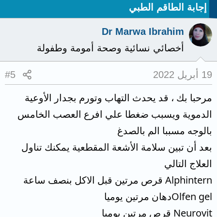
إجابة الطاقم الطبي
Dr Marwa Ibrahim
أخصائي نسائية وصحة أمومة وطفولة
19 أبريل 2022
#5
مرحبا بك ، قد يحدث التهاب وتورم بجدار الأوعية
الدموية ويسبب ضغطا علي افرع العصب الخامس
بالوجه مسببا الم بالصدغ
بعد أن تبين سلامة الأشعة المقطعية يمكنك تناول
العلاج التالي
Alphintern قرص مرتين قبل الاكل بنصف ساعة
Olfen gelدهان مرتين يوميا
Neurovit قرص مرتين يوميا