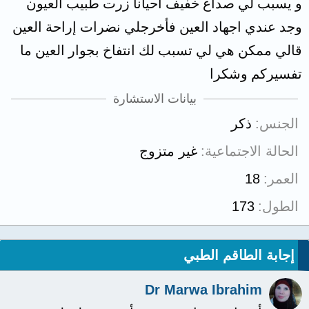
و يسبب لي صداع خفيف احيانا زرت طبيب العيون
وجد عندي اجهاد العين فأخرجلي نضرات إراحة العين
قالي ممكن هي لي تسبب لك انتفاخ بجوار العين ما
تفسيركم وشكرا
بيانات الاستشارة
الجنس
ذكر
الحالة الاجتماعية
غير متزوج
العمر
18
الطول
173
إجابة الطاقم الطبي
Dr Marwa Ibrahim