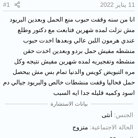
11 يناير 2022
#1
انا من سنه وقفت حبوب منع الحمل وبعدين البريود
مش نزلت لمده شهرين فتابعت مع دكتور وطلع
عندي هرمون اللبن عالي وبعدها اخدت حبوب
منشطه مفيش حمل بردو وبعدين اخدت حقن
منشطه وتفجيريه لمده شهرين مفيش نتيجه وكل
مره التبويض كويس والدنيا تمام بس مش بيحصل
حمل فحاليا وقفت منشطات خالص والبريود جيالي دم
اسود وكميه قليله جدا ايه السبب
بيانات الاستشارة
الجنس
أنثى
الحالة الاجتماعية
متزوج