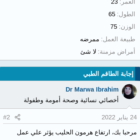
العمر
23
الطول
65
الوزن
75
طبيعة العمل
ممرضه
أمراض مزمنة
لا شئ
إجابة الطاقم الطبي
Dr Marwa Ibrahim
أخصائي نسائية وصحة أمومة وطفولة
24 يناير 2022
#2
مرحبا بك، ارتفاع هرمون الحليب يؤثر علي عمل