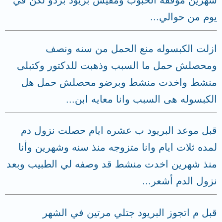
شهرين موقفه الحبوب ومفيش بريود بردو لكن في
يوم من حوالي...
ازلت الكبسوله منع الحمل من سنه ونصف
ومحصلش حمل ما السبب وذهبت للدكتور وكتبلى
منشط واخدت منشط وبرضو محصلش حمل هل
الكبسوله هى السبب وانا معايه ابن...
قبل موعد البريود ب عشره ايام حصلت نزول دم
لمده ثلات ايام وانا متزوجه منذ سنه وشهرين وأنا
منذ شهرين اخدت منشط قد وصفه لي الطبيب وبعد
نزول الدم أشعر...
قبل م اتجوز البريود جتلي مرتين في الشهر