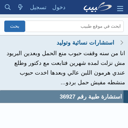
دخول
تسجيل
استشارات نسائية وتوليد
انا من سنه وقفت حبوب منع الحمل وبعدين البريود
مش نزلت لمده شهرين فتابعت مع دكتور وطلع
عندي هرمون اللبن عالي وبعدها اخدت حبوب
منشطه مفيش حمل بردو...
استشارة طبية رقم 36927