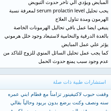
المبايض ويؤدي الي تاخر حدوث التبويض
يحب تحليل serum prolactin level لمعرفة نسبة
الهرمون ومدة تناول العلاج
ينبغي ايضا عمل باقي تحاليل الهرمونات الخاصة
بالغدة الدرقية والنخامية لاستبعاد وجود خلل هرموني
يؤثر علي عمل المبايض
كما يجب عمل تحليل السائل المنوي للزوج للتاكد من
عدم وجود سبب يمنع حدوث الحمل
استشارات طبية ذات صلة
وقفت حبوب لاكتيفينور تزامناً مع فطام ابني عمره
سنه ونصف وكنت برضع بدون بريود وحالياً بقالي