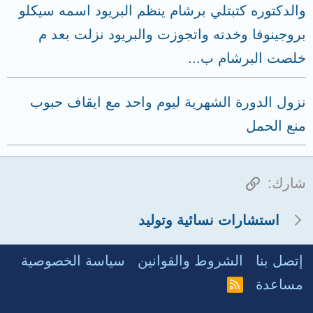
والدكتوره كتبتلي برشام ينظم البريود اسمه سيكلو
بروجينوفا وخدته واتجوزت والبريود نزلت بعد م
خلصت البرشام ب...
نزول الدورة الشهرية ليوم واحد مع ايقاف حبوب
منع الحمل
الرابط
شارك:
استشارات نسائية وتوليد
إتصل بنا
الشروط والقوانين
سياسة الخصوصية
مساعدة
R
S