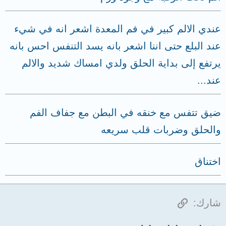
عندي الالم كبير في فم المعدة اشعر انه في شيء
عند البلع حتى اننا اشعر بانه يسد التنفس احس بانه
يرتفع إلى بداية الحلق ولدي امساك شديد والالم
عند...
ضيق تتفس مع خنقه في البطن مع جفاف الفم
والحلق وضربات قلب سريعه
اختناق
الرابط
شارك: