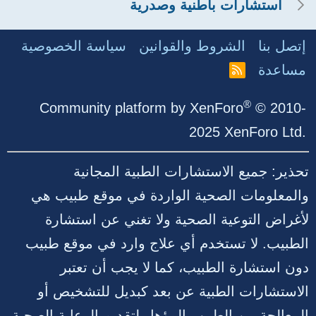
استشارات باطنية وصدرية
إتصل بنا
الشروط والقوانين
سياسة الخصوصية
مساعدة
R
S
S
®
Community platform by XenForo
© 2010-
2025 XenForo Ltd.
تحذير: جميع الاستشارات الطبية المجانية
والمعلومات الصحية الواردة في موقع طبيب هي
لأغراض التوعية الصحية ولا تغني عن استشارة
الطبيب. لا تستخدم أي علاج وارد في موقع طبيب
دون استشارة الطبيب، كما لا يجب أن تعتبر
الاستشارات الطبية عن بعد كبديل للتشخيص أو
المعالجة من الطبيب المؤهل لتقديم الرعاية الصحية.