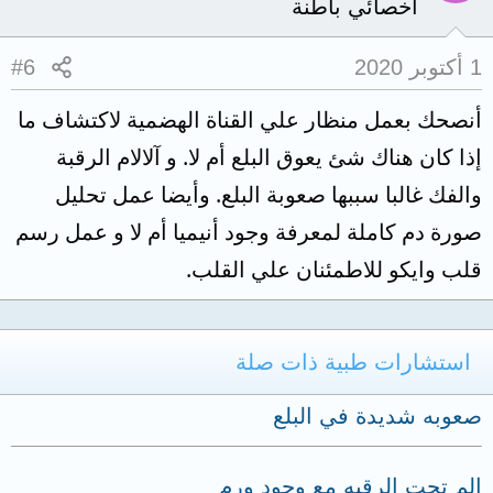
أخصائي باطنة
1 أكتوبر 2020
#6
أنصحك بعمل منظار علي القناة الهضمية لاكتشاف ما
إذا كان هناك شئ يعوق البلع أم لا. و آلالام الرقبة
والفك غالبا سببها صعوبة البلع. وأيضا عمل تحليل
صورة دم كاملة لمعرفة وجود أنيميا أم لا و عمل رسم
قلب وايكو للاطمئنان علي القلب.
استشارات طبية ذات صلة
صعوبه شديدة في البلع
الم تحت الرقبه مع وجود ورم