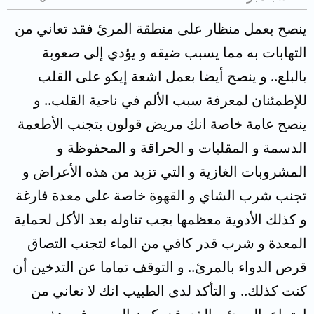
ينصح بعمل منظار على منطقة المرئ فقد تعاني من
التهابات به مما يسبب ضيقه و يؤدي إلى صعوبة
بالبلع.. و ينصح أيضا بعمل اشعة إيكو على القلب
للإطمئنان لمعرفة سبب الألم في ناحية القلب.. و
ينصح عامة خاصة انك مريض قولون بتجنب الأطعمة
الدسمة و المقليات و الحراقة و المحفوظة و
المشروبات الغازية و التي تزيد من هذه الأعراض و
تجنب شرب الشاي و القهوة خاصة على معدة فارغة
و كذلك الأدوية معظمها يجب تناوله بعد الأكل لحماية
المعدة و شرب قدر كافي من الماء لتجنب التصاق
قرص الدواء بالمرئ.. و التوقف تماما عن التدخين أن
كنت كذلك.. و التأكد لدى الطبيب انك لا تعاني من