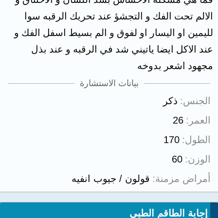
الالم تحت الفك و التجشؤ عند تحريك الرقبه سوا
لليمين او اليسار او لفوق و الم بسيط اسفل الفك و
عند الاكل ايضا ياتيني شد في الرقبه و عند بذل
مجهود اشعر بدوخه
بيانات الاستشارة
الجنس
ذكر
العمر
26
الطول
170
الوزن
60
أمراض مزمنة
قولون / جيوب انفيه
إجابة الطاقم الطبي