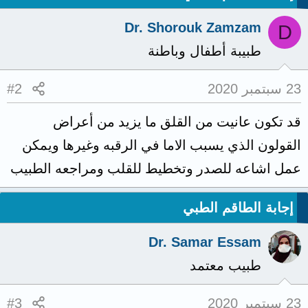
Dr. Shorouk Zamzam
D
طبيبة أطفال وباطنة
23 سبتمبر 2020
#2
قد تكون عانيت من القلق ما يزيد من أعراض
القولون الذي يسبب الاما في الرقبه وغيرها ويمكن
عمل اشاعه للصدر وتخطيط للقلب ومراجعه الطبيب
إجابة الطاقم الطبي
Dr. Samar Essam
طبيب معتمد
23 سبتمبر 2020
#3