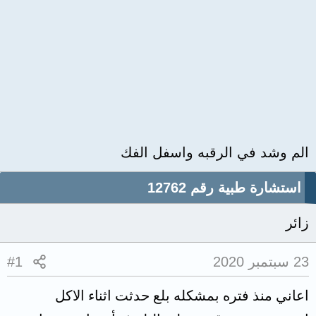
الم وشد في الرقبه واسفل الفك
استشارة طبية رقم 12762
زائر
23 سبتمبر 2020
#1
اعاني منذ فتره بمشكله بلع حدثت اثناء الاكل