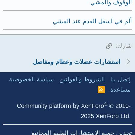
الوقوف والمشي
ألم في اسفل القدم عند المشي
الرابط
شارك:
استشارات عضلات وعظام ومفاصل
إتصل بنا
الشروط والقوانين
سياسة الخصوصية
مساعدة
R
S
S
®
Community platform by XenForo
© 2010-
2025 XenForo Ltd.
تحذير: جميع الاستشارات الطبية المجانية