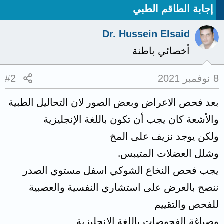
إجابة الطاقم الطبي
Dr. Hussein Elsaid
أخصائي باطنة
8 نوفمبر 2021
#2
بعد فحص الاعراض وبعض الصور لان التحاليل الطبية
والأشعة كان يجب أن تكون باللغة الإنجليزية
ولكن يوجد نزيف على المخ
وشلل العضلات المتيبس.
يجب فحص النخاع الشوكي اسفل مستوي الصدر
ننصح بالعرض على استشاري النفسية والعصبية
للفحص والتقييم
وصياغة الفحوصات باللغة الإنجليزية