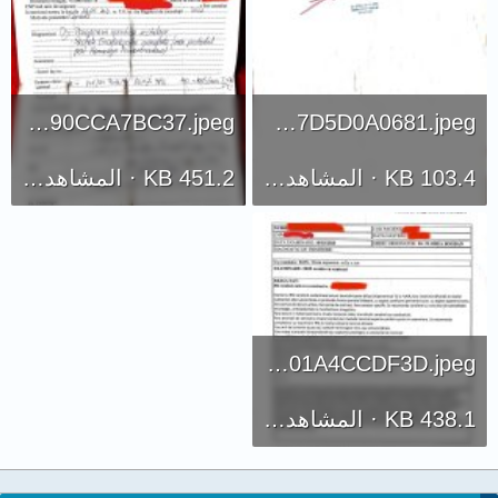
AD7DFE28-05D4-494B-9A19-0C90CCA7BC37.jpeg
08790A6A-F15C-4829-9B72-2F7D5D0A0681.jpeg
103.4 KB · المشاهدات: 249
451.2 KB · المشاهدات: 260
8A07818F-24CB-4621-A6E4-F601A4CCDF3D.jpeg
438.1 KB · المشاهدات: 296