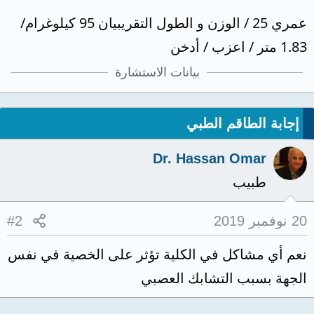
عمري 25 / الوزن و الطول التقريبيان 95 كيلوغرام/
1.83 متر / اعزب / أدخن
بيانات الاستشارة
إجابة الطاقم الطبي
Dr. Hassan Omar
طبيب
20 نوفمبر 2019
#2
نعم أي مشاكل في الكلية تؤثر على الخصية في نفس
الجهة بسبب التشابك العصبي