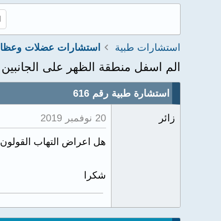
استشارات طبية
الم اسفل منطقة الظهر على الجانبين
استشارة طبية رقم 616
زائر
20 نوفمبر 2019
هل اعراض التهاب القولون 
شكرا