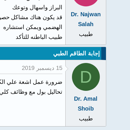
البراز واسهال وتوعك
Dr. Najwan
قد يكون هناك مشاكل حصوات
Salah
الهضمي ويمكن استشاره
طبيب
طبيب الباطنه للتأكد
إجابة الطاقم الطبي
15 ديسمبر 2019
D
ضرورة عمل اشعة علي الكل
تحاليل بول مع وظائف كلي
Dr. Amal
Shoib
طبيب