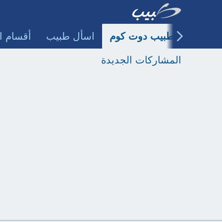
طبيب دوت كوم
اسأل طبيب
أقسام ا
المشاركات الجديدة