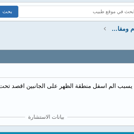
استشارات عضلات وعظام ومفاصل
يسبب الم اسفل منطقة الظهر على الجانبين اقصد تحت ا
بيانات الاستشارة