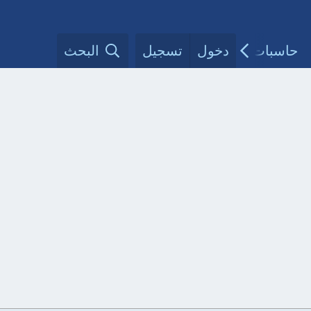
حاسبات طبية
دخول
تسجيل
مقالات الأطباء
البحث