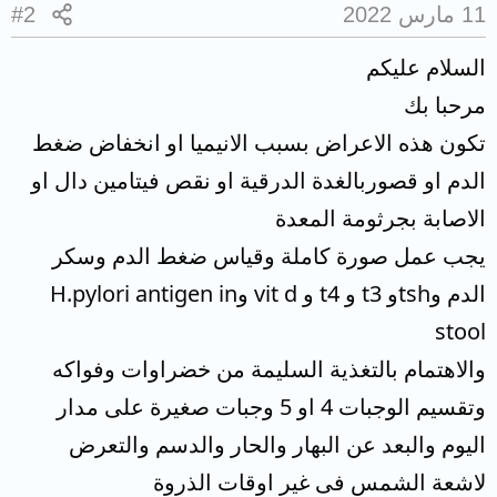
11 مارس 2022
#2
السلام عليكم
مرحبا بك
تكون هذه الاعراض بسبب الانيميا او انخفاض ضغط
الدم او قصوربالغدة الدرقية او نقص فيتامين دال او
الاصابة بجرثومة المعدة
يجب عمل صورة كاملة وقياس ضغط الدم وسكر
الدم وtshو t3 و t4 و vit d وH.pylori antigen in
stool
والاهتمام بالتغذية السليمة من خضراوات وفواكه
وتقسيم الوجبات 4 او 5 وجبات صغيرة على مدار
اليوم والبعد عن البهار والحار والدسم والتعرض
لاشعة الشمس فى غير اوقات الذروة