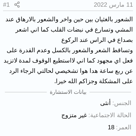
11 مارس 2022
#1
الشعور بالغثيان بين حين واخر والشعور بالارهاق عند
المشي وتسارع في نبضات القلب كما اني اشعر
بصداع في الراس عند الركوع
وتساقط الشعر والشعور بالكسل وعدم القدرة على
فعل اي مجهود كما اني لااستطيع الوقوف لمدة لاتزيد
عن ربع ساعة هدا هوا تشخيصي لحالتي الرجاء الرد
على المشكلة وجزاكم الله خيرا.
بيانات الاستشارة
الجنس
أنثى
الحالة الاجتماعية
غير متزوج
العمر
18