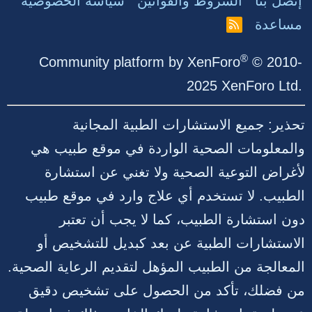
إتصل بنا
الشروط والقوانين
سياسة الخصوصية
مساعدة
R
S
S
®
Community platform by XenForo
© 2010-
2025 XenForo Ltd.
تحذير: جميع الاستشارات الطبية المجانية
والمعلومات الصحية الواردة في موقع طبيب هي
لأغراض التوعية الصحية ولا تغني عن استشارة
الطبيب. لا تستخدم أي علاج وارد في موقع طبيب
دون استشارة الطبيب، كما لا يجب أن تعتبر
الاستشارات الطبية عن بعد كبديل للتشخيص أو
المعالجة من الطبيب المؤهل لتقديم الرعاية الصحية.
من فضلك، تأكد من الحصول على تشخيص دقيق