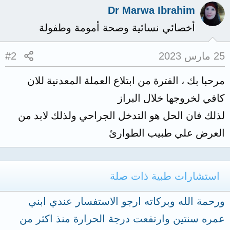
Dr Marwa Ibrahim
أخصائي نسائية وصحة أمومة وطفولة
25 مارس 2023
#2
مرحبا بك ، الفترة من ابتلاع العملة المعدنية للان
كافي لخروجها خلال البراز
لذلك فان الحل هو التدخل الجراحي ولذلك لابد من
العرض علي طبيب الطوارئ
استشارات طبية ذات صلة
ورحمة الله وبركاته ارجو الاستفسار عندي ابني
عمره سنتين وارتفعت درجة الحرارة منذ اكثر من