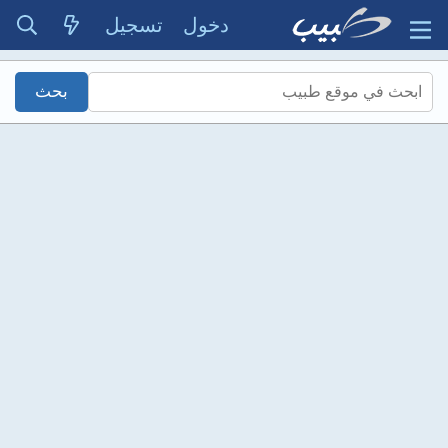
دخول
تسجيل