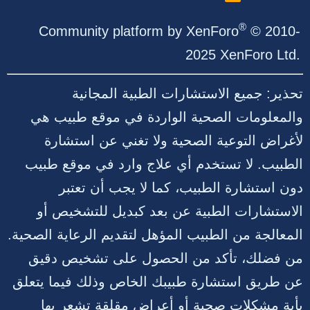
S
S
®
Community platform by XenForo
© 2010-
2025 XenForo Ltd.
تحذير: جميع الاستشارات الطبية المجانية
والمعلومات الصحية الواردة في موقع طبيب هي
لأغراض التوعية الصحية ولا تغني عن استشارة
الطبيب. لا تستخدم أي علاج وارد في موقع طبيب
دون استشارة الطبيب، كما لا يجب أن تعتبر
الاستشارات الطبية عن بعد كبديل للتشخيص أو
المعالجة من الطبيب المؤهل لتقديم الرعاية الصحية.
من فضلك، تأكد من الحصول على تشخيص دقيق
عن طريق استشارة طبيبك الخاص وذلك فيما يتعلق
بأية مشكلات صحية أو أعراض مقلقة تشعر بها