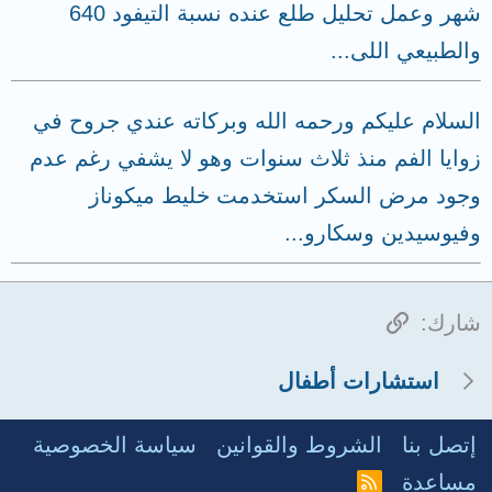
شهر وعمل تحليل طلع عنده نسبة التيفود 640
والطبيعي اللى...
السلام عليكم ورحمه الله وبركاته عندي جروح في
زوايا الفم منذ ثلاث سنوات وهو لا يشفي رغم عدم
وجود مرض السكر استخدمت خليط ميكوناز
وفيوسيدين وسكارو...
الرابط
شارك:
استشارات أطفال
إتصل بنا
الشروط والقوانين
سياسة الخصوصية
مساعدة
R