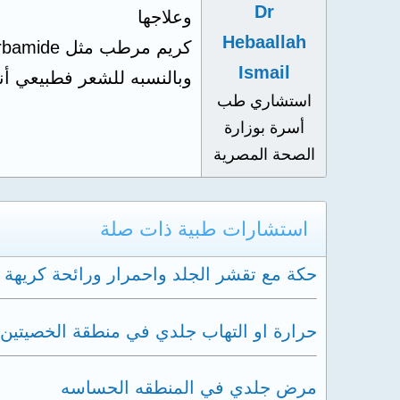
Dr
وعلاجها
Hebaallah
كريم مرطب مثل carbamide كروتين للترطيب
Ismail
وبالنسبه للشعر فطبيعي أن
استشاري طب
أسرة بوزارة
الصحة المصرية
استشارات طبية ذات صلة
حكة مع تقشر الجلد واحمرار ورائحة كريهة 
حرارة او التهاب جلدي في منطقة الخصيتين
مرض جلدي في المنطقه الحساسه