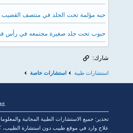
حبه مؤلمة تحت الجلد في منتصف القضيب
حبوب تحت جلد صغيرة مجتمعه في رأس ق
الرابط
شارك:
استشارات طبية
استشارات خاصة
td.
تحذير: جميع الاستشارات الطبية المجانية والمعلو
علاج وارد في موقع طبيب دون استشارة الطبيب، كما