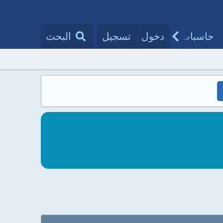
حاسبات طبية
دخول
تسجيل
مقالات الأطباء
البحث