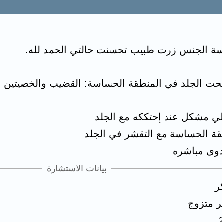
سة الجنس زرت طبيب تحسنت حالتي الحمد لله.
بيانات الاستشارة
ر
ر متزوج