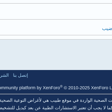
ضيب
إتصل بنا
الشرو
®
mmunity platform by XenForo
© 2010-2025 XenForo L
مات الصحية الواردة في موقع طبيب هي لأغراض التوعية الصحية
 لا يجب أن تعتبر الاستشارات الطبية عن بعد كبديل للتشخيص 