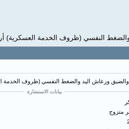
 والضغط النفسي (ظروف الخدمة العسكرية) أر
 والضيق ورعاش اليد والضغط النفسي (ظروف الخدمة ا
بيانات الاستشارة
ر
ر متزوج