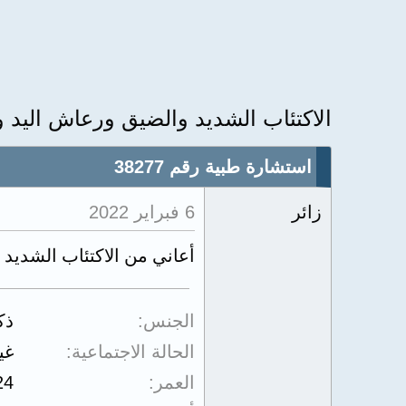
الاكتئاب الشديد والضيق ورعاش اليد
استشارة طبية رقم 38277
زائر
6 فبراير 2022
أعاني من الاكتئاب الشديد
الجنس
ذك
الحالة الاجتماعية
غي
العمر
24