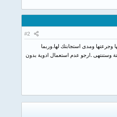
#2
ا وجرعتها ومدى استجابتك لها.وربما
 وستنتهى .ارجو عدم استعمال ادوية بدون