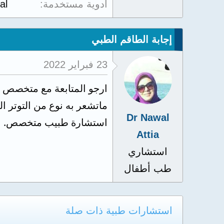
أدوية مستخدمة
eral
إجابة الطاقم الطبي
23 فبراير 2022
ارجو المتابعة مع متخصص نف
ماتشعر به نوع من التوتر 
Dr Nawal
استشارة طبيب متخصص.
Attia
استشاري
طب أطفال
استشارات طبية ذات صلة