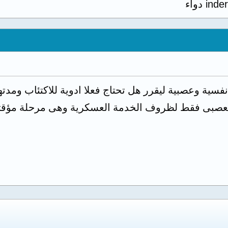
ind دواء
سية وعصبية ليقرر هل تحتاج فعلا ادوية للاكتئاب ومدته
العصبى فقط لظروف الخدمة العسكرية وهى مرحلة مؤقتة