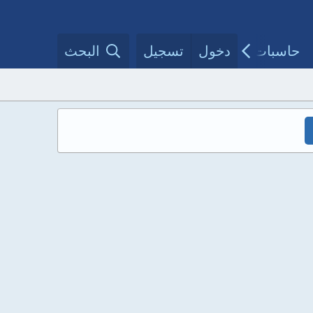
حاسبات طبية
دخول
تسجيل
مقالات الأطباء
البحث