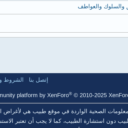
ق والسلوك والعواطف
إتصل بنا
الشروط وا
®
unity platform by XenForo
© 2010-2025 XenForo
لمعلومات الصحية الواردة في موقع طبيب هي لأغراض ال
بيب دون استشارة الطبيب، كما لا يجب أن تعتبر الاست