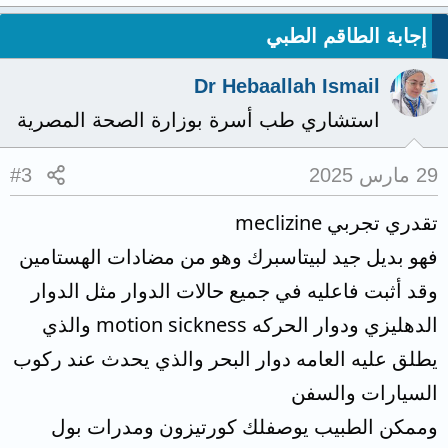
إجابة الطاقم الطبي
Dr Hebaallah Ismail
استشاري طب أسرة بوزارة الصحة المصرية
29 مارس 2025
#3
تقدري تجربي meclizine
فهو بديل جيد لبيتاسبرك وهو من مضادات الهستامين
وقد أثبت فاعليه في جميع حالات الدوار مثل الدوار
الدهليزي ودوار الحركه motion sickness والذي
يطلق عليه العامه دوار البحر والذي يحدث عند ركوب
السيارات والسفن
وممكن الطبيب يوصفلك كورتيزون ومدرات بول