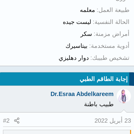
طبيعة العمل
معلمه
الحالة النفسية
ليست جيده
أمراض مزمنة
سكر
أدوية مستخدمة
بيتاسيرك
تشخيص طبيبك
دوار دهليزي
إجابة الطاقم الطبي
Dr.Esraa Abdelkareem
طبيب باطنة
23 أبريل 2022
#2