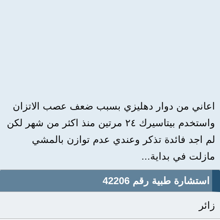
اعاني من دوار دهليزي بسبب ضعف عصب الاتزان
واستخدم بيتاسيرك ٢٤ مرتين منذ اكثر من شهر لكن
لم اجد فائدة تذكر وعندي عدم توازن بالمشي
مازلت في بداية...
استشارة طبية رقم 42206
زائر