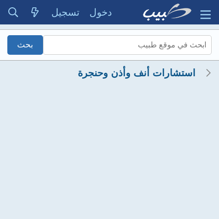
دخول
تسجيل
استشارات أنف وأذن وحنجرة