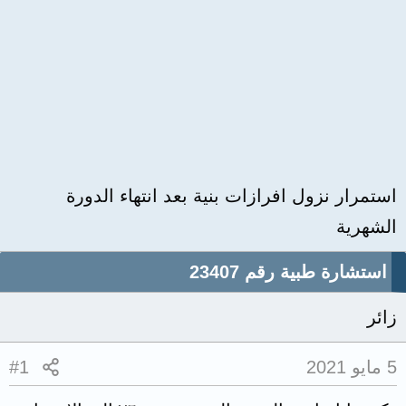
استمرار نزول افرازات بنية بعد انتهاء الدورة
الشهرية
استشارة طبية رقم 23407
زائر
5 مايو 2021
#1