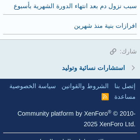
سبب نزول دم بعد انتهاء الدورة الشهرية بأسبوع
افرازات بنية منذ شهرين
الرابط
شارك:
استشارات نسائية وتوليد
إتصل بنا
الشروط والقوانين
سياسة الخصوصية
مساعدة
R
S
S
®
Community platform by XenForo
© 2010-
2025 XenForo Ltd.