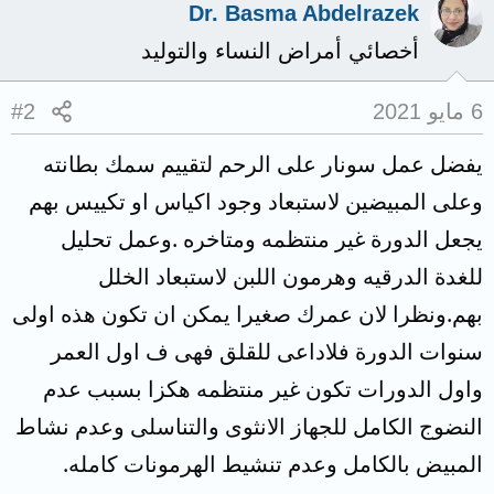
Dr. Basma Abdelrazek
أخصائي أمراض النساء والتوليد
6 مايو 2021
#2
يفضل عمل سونار على الرحم لتقييم سمك بطانته
وعلى المبيضين لاستبعاد وجود اكياس او تكييس بهم
يجعل الدورة غير منتظمه ومتاخره .وعمل تحليل
للغدة الدرقيه وهرمون اللبن لاستبعاد الخلل
بهم.ونظرا لان عمرك صغيرا يمكن ان تكون هذه اولى
سنوات الدورة فلاداعى للقلق فهى ف اول العمر
واول الدورات تكون غير منتظمه هكزا بسبب عدم
النضوج الكامل للجهاز الانثوى والتناسلى وعدم نشاط
المبيض بالكامل وعدم تنشيط الهرمونات كامله.