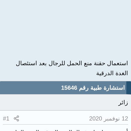
استعمال حقنة منع الحمل للرجال بعد استئصال
الغدة الدرقية
استشارة طبية رقم 15646
زائر
12 نوفمبر 2020
#1