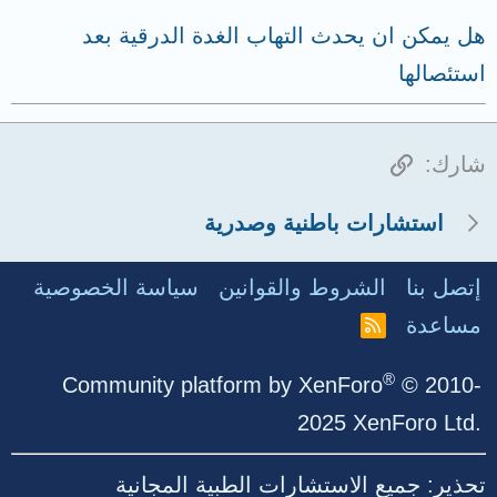
هل يمكن ان يحدث التهاب الغدة الدرقية بعد
استئصالها
الرابط
شارك:
استشارات باطنية وصدرية
إتصل بنا
الشروط والقوانين
سياسة الخصوصية
مساعدة
R
S
S
®
Community platform by XenForo
© 2010-
2025 XenForo Ltd.
تحذير: جميع الاستشارات الطبية المجانية