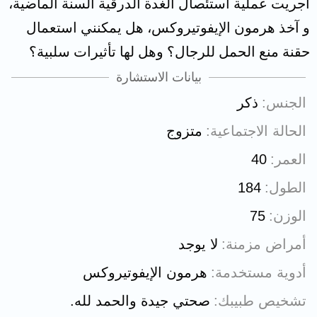
أجريت عملية استئصال الغدة الدرقية السنة الماضية،
و آخذ هرمون الإيفوتيروكس، هل يمكنني استعمال
حقنة منع الحمل للرجال؟ وهل لها تأثيرات سلبية؟
بيانات الاستشارة
الجنس
ذكر
الحالة الاجتماعية
متزوج
العمر
40
الطول
184
الوزن
75
أمراض مزمنة
لا يوجد
أدوية مستخدمة
هرمون الإيفوتيروكس
تشخيص طبيبك
صحتي جيدة والحمد لله.