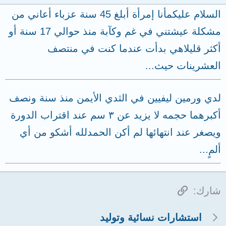
السلام عليكمأنا إمرأة أبلغ 45 سنة عزباء أعاني من
مشكلة عيشتني في غم وكآبة منذ حوالي 17 سنة أو
أكثر قليلاهي بدأت عندما كنت في منتصف
العشرينات حيث...
لدي ورمين ليفيين في الثدي الأيمن منذ سنة ونصف
أكبرهما حجمه لا يزيد عن ٣ سم عند اقتراب الدورة
ويصغر عند انتهائها لم أكن الحمدلله أشكو من أي
ألمٍ...
الرابط
شارك:
استشارات نسائية وتوليد