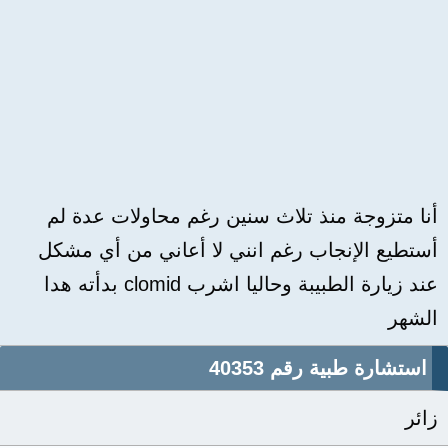
أنا متزوجة منذ تلاث سنين رغم محاولات عدة لم
أستطيع الإنجاب رغم انني لا أعاني من أي مشكل
عند زيارة الطبيبة وحاليا اشرب clomid بدأته هدا
الشهر
استشارة طبية رقم 40353
زائر