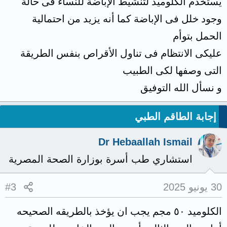
يستخدم الكلوميد لتنشيط الإباضة للنساء فى حالة
وجود خلل فى الإباضة كما أنه يزيد من احتمالية
الحمل بتوأم
عليكى الانتظام فى تناول الأقراص بنفس الطريقة
التى وصفها لكى الطبيب
و نسأل الله التوفيق
إجابة الطاقم الطبي
Dr Hebaallah Ismail
استشاري طب أسرة بوزارة الصحة المصرية
30 يونيو 2025
#3
الكلوميد ٥٠ مجم يجب ان يؤخذ بالطريقه الصحيحه