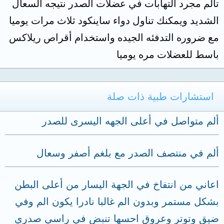
تالم مجرد التهابات في عضلات الصدر نتيجه السعال
الشديد ويمكنك تناول دواء ساينكود ثلاث مرات يوميا
مع ضروره التدفئه الجيده واستخدام أقراص ريلاكس
باسط للعضلات مره يوميا
استشارات طبية ذات صلة
ألم متواصل في أعلى الجهه اليسرى للصدر
ألم في منتصف الصدر مع بلغم أصفر وسعال
اعاني من انتفاخ في الجهة اليسار من أعلى البطن
بشكل مستمر وبدون الم غالبا نادرا يكون الم وفي
ضيق وتوتر وعروق احسها تنبض في راسي صدري