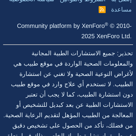
مساعدة
R
S
S
®
Community platform by XenForo
© 2010-
2025 XenForo Ltd.
تحذير: جميع الاستشارات الطبية المجانية
والمعلومات الصحية الواردة في موقع طبيب هي
لأغراض التوعية الصحية ولا تغني عن استشارة
الطبيب. لا تستخدم أي علاج وارد في موقع طبيب
دون استشارة الطبيب، كما لا يجب أن تعتبر
الاستشارات الطبية عن بعد كبديل للتشخيص أو
المعالجة من الطبيب المؤهل لتقديم الرعاية الصحية.
من فضلك، تأكد من الحصول على تشخيص دقيق
عن طريق استشارة طبيبك الخاص وذلك فيما يتعلق