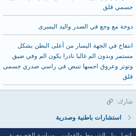
جسمي قلق
دوخة مع وجع في الصدر واليد اليسرى
انتفاخ في الجهة اليسار من أعلى البطن بشكل
مستمر وبدون الم غالبا نادرا يكون الم وفي ضيق
وتوتر وعروق احسها تنبض في راسي صدري جسمي
قلق
الرابط
شارك:
استشارات باطنية وصدرية
إتصل بنا
الشروط والقوانين
سياسة الخصوصية