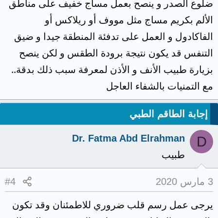
ضلوع الصدر و ينصح بعمل مساج خفيف على مناطق
الألم بكريم مساج مثل مووف أو ريلاكس أو
الفاكادول و العمل على تدفئة المنطقة جيدا و ضيق
التنفس قد يكون نتيجة برودة الطقس و لكن ينصح
بزيارة طبيب الأنف و الأذن لمعرفة سبب ذلك بدقة..
مع التمنيات بالشفاء العاجل
إجابة الطاقم الطبي
Dr. Fatma Abd Elrahman
D
طبيب
3 مارس 2020
#4
يرجى عمل رسم قلب ضروري للاطمئنان وقد تكون