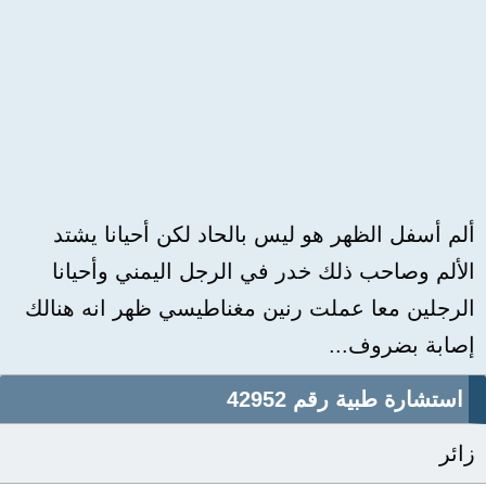
ألم أسفل الظهر هو ليس بالحاد لكن أحيانا يشتد
الألم وصاحب ذلك خدر في الرجل اليمني وأحيانا
الرجلين معا عملت رنين مغناطيسي ظهر انه هنالك
إصابة بضروف...
استشارة طبية رقم 42952
زائر