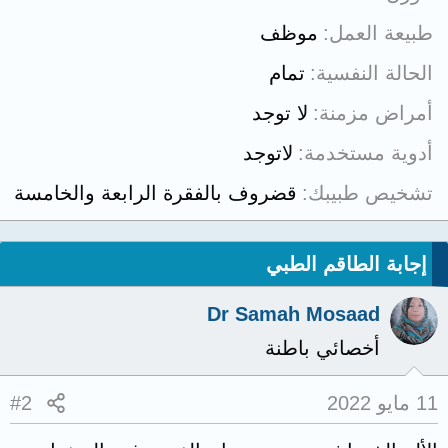
طبيعة العمل
موظف
الحالة النفسية
تمام
أمراض مزمنة
لا توجد
أدوية مستخدمة
لاتوجد
تشخيص طبيبك
قضروف بالفقرة الرابعة والخامسة
إجابة الطاقم الطبي
Dr Samah Mosaad
أخصائي باطنة
11 مايو 2022
#2