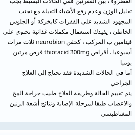
الغضروف بين الفقرتين ففي الحالات البسيط يجب
تقليل الوزن وعدم رفع الأشياء الثقيلة مع تجنب
المجهود الشديد علي الفقرات كابخركة أو الجلوس
الخاطئ ، يفيدك استعمال مكملات غذائية تحتوي على
فيتامين ب المركب ، كحقن neurobion ثلاث مرات
أسبوعيا ، أقراص thiotacid 300mg قرص مرتين
يوميا
أما في الحالات الشديدة فقد تحتاج إلي العلاج
الجراحي
يتم تقييم الحالة وطريقة العلاج طبيب جراحة المخ
والاعصاب طبقا لمرحلة الإصابة ونتائج أشعة الرنين
المغناطيسي