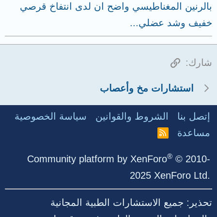
بالرنين المغناطيسي واضح ان لدى انتفاخ قرصي
خفيف وشد عضلي...
الرابط
شارك:
استشارات مخ وأعصاب
إتصل بنا
الشروط والقوانين
سياسة الخصوصية
مساعدة
R
S
S
®
Community platform by XenForo
© 2010-
2025 XenForo Ltd.
تحذير: جميع الاستشارات الطبية المجانية