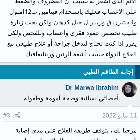
الألم الذى اشعر به بسبب ان الغضروف والضغط
على الاعصاب فعليك ياستخدام فيتامين ب12امبول
والفنتيرن ق وريباريل جيل كدهان ولكن يجب زيارة
طبيب تخصص عمود فقرى واعصاب وللفحص ولكى
يقرر اذا كنت تحتاج لتدخل جراحة أو علاج طبيعى مع
العلاج الدواء حسب أشعة الرنين وربنايعافيك
إجابة الطاقم الطبي
Dr Marwa Ibrahim
أخصائي نسائية وصحة أمومة وطفولة
11 مايو 2022
#3
مرحبا بك ، يتوقف طريقة العلاج علي مدي إصابة