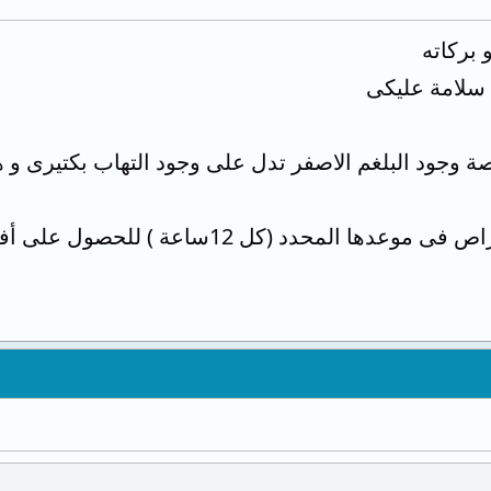
 بركاته
ف سلامة عليكى
صة وجود البلغم الاصفر تدل على وجود التهاب بكتيرى و
 12ساعة ) للحصول على أفضل النتائج من المضاد الحيوي