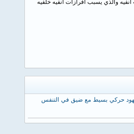
انفيه والذي يسبب افرازات انفيه خلفيه
مجهود حركي بسيط مع ضيق في التنفس