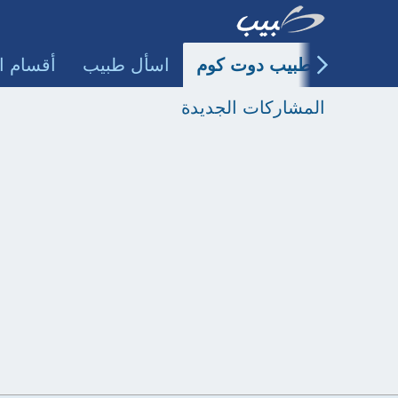
طبيب دوت كوم
اسأل طبيب
أقسام ا
المشاركات الجديدة