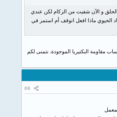
 الحلق و الآن شفيت من الزكام لكن عندي
د الحيوي ماذا افعل اتوقف أم استمر في
لجسم من إكساب مقاومة البكتيريا الموجودة. نتمنى لكم
#4
لمعمل