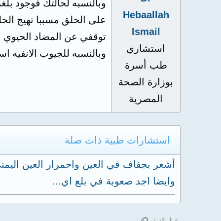
وبالنسبه لحالتك فوجود بلغ
Hebaallah
على الحلق مسببا تهيج الح
Ismail
توقفي عن المضاد الحيوي 
استشاري
وبالنسبه للجيوب الانفيه ا
طب أسرة
بوزارة الصحة
المصرية
استشارات طبية ذات صلة
أشعر بجفاف في العين واحمرار العين اليم
وايضا اجد صعوبة في بلع اي...
الرابط