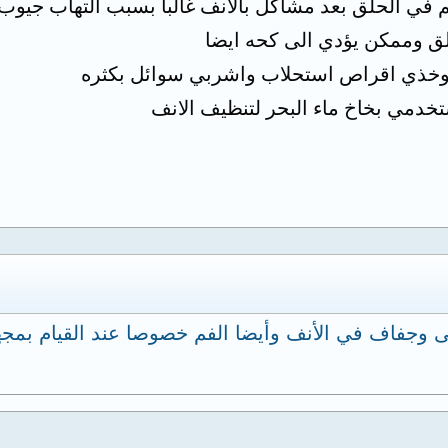
م في الحلق بعد مشاكل بالانف غالبا بسبب التهاب جيوب 
لق وممكن يؤدي الى كحه ايضا
وخذي اقراص استحلاب واشربي سوائل بكثره
ستخدمي بخاخ ماء البحر لتنظيف الانف
نى وجفاف في الأنف وأيضا الفم خصوصا عند القيام ب