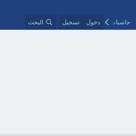
حاسبات طبية
دخول
تسجيل
مقالات الأطباء
البحث