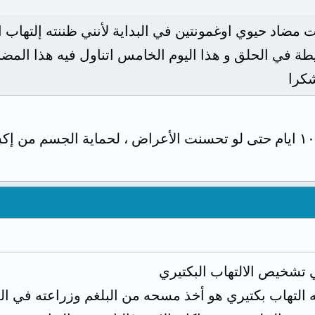
 مضاد حيوي اوغمونتين في البداية لأنني ظننته إلتهاب
ة في الحلق و هذا اليوم الخامس اتناول فيه هذا المضا
يجب تناول المضاد الحيوي ١٠ ايام حتى لو تحسنت الأعراض ، لحماية ا
ي تشخيص الالتهاب البكتيري
نه التهاب بكتيري هو أخذ مسحه من البلغم وزراعته في ا