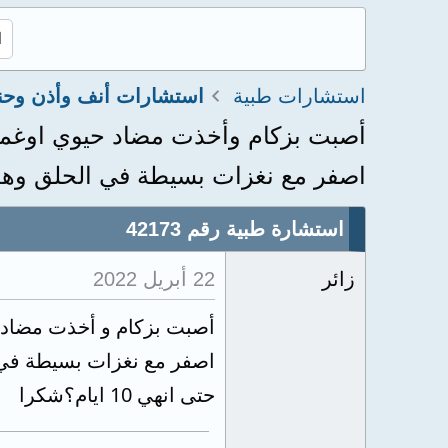
استشارات طبية
استشارات أنف وأذن وحن
أصبت بزكام وأخذت مضاد حيوي اوغمونت
اصفر مع نغزات بسيطة في الحلق وهذا
استشارة طبية رقم 42173
زائر
22 أبريل 2022
أصبت بزكام و أخذت مضاد حي
اصفر مع نغزات بسيطة في ا
حتى انهي 10 ايام؟شكرا