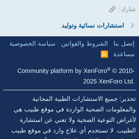
الرابط
شارك:
استشارات نسائية وتوليد
إتصل بنا
الشروط والقوانين
سياسة الخصوصية
مساعدة
R
S
S
®
Community platform by XenForo
© 2010-
2025 XenForo Ltd.
تحذير: جميع الاستشارات الطبية المجانية
والمعلومات الصحية الواردة في موقع طبيب هي
لأغراض التوعية الصحية ولا تغني عن استشارة
الطبيب. لا تستخدم أي علاج وارد في موقع طبيب