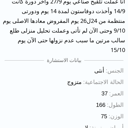
انا عملت تلقيح صناعي يوم 27/9 واخر دورة كانت
14/9 وأخذت دوفاستون لمدة 14 يوم ودورتى
منتظمة من 24ل26 يوم المفروض معادها الاصلى يوم
9/10 وحتى الآن لم تأتى وعملت تحليل منزلى طلع
سالب مرتين ما سبب عدم نزولها حتى الآن يوم
15/10
بيانات الاستشارة
الجنس
أنثى
الحالة الاجتماعية
متزوج
العمر
37
الطول
166
الوزن
75
أمراض مزمنة
لا