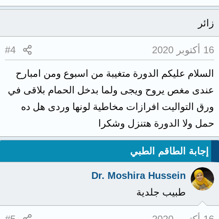
زائر
16 أكتوبر 2020
#4
السلام عليكم الدورة متغيبة من اسبوع ومن امبارح
عندى مغص يروح ويجى ولما بدخل الحمام بلاقى في
ورق التواليت افرازات مخاطية لونها وردى هل ده
حمل ولا الدورة هتنزل وشكرا
إجابة الطاقم الطبي
Dr. Moshira Hussein
طبيب جلدية