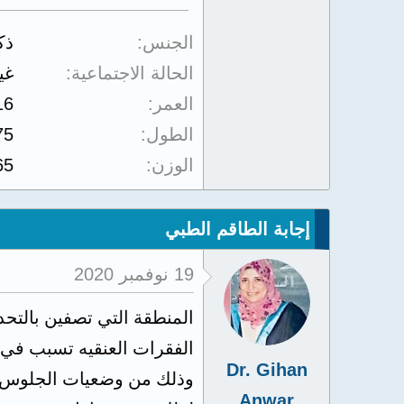
الجنس
ذك
الحالة الاجتماعية
غي
العمر
16
الطول
75
الوزن
65
إجابة الطاقم الطبي
19 نوفمبر 2020
المنطقة التي تصفين بالتحد
الفقرات العنقيه تسبب في
Dr. Gihan
وذلك من وضعيات الجلوس 
Anwar