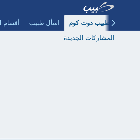
طبيب دوت كوم
اسأل طبيب
أقسام ا
المشاركات الجديدة