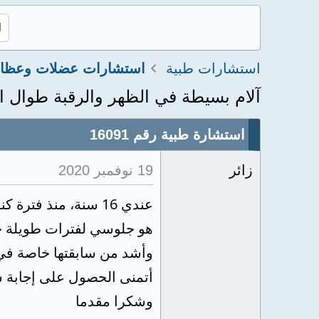
استشارات طبية
آلام بسيطة في الظهر والرقبة طوال ا
استشارة طبية رقم 16091
زائر
19 نوفمبر 2020
عندي 16 سنة، منذ ف
هو جلوسي لفترات طويلة جدا
وأشد من سابقتها خاصة في ا
أتمنى الحصول على إجابة ش
وشكرا مقدما