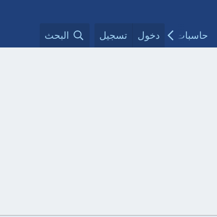
حاسبات طبية
دخول
تسجيل
مقالات الأطباء
البحث