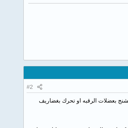
#2
ه تشنج بعضلات الرقبه او تحرك بغضاريف