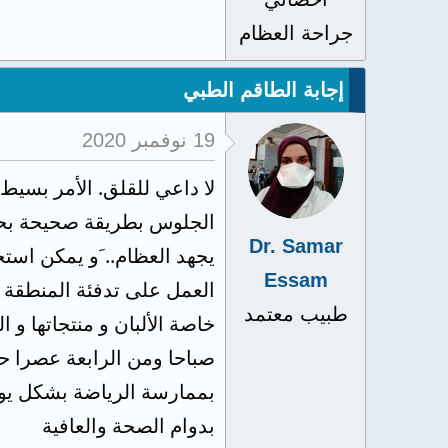
جراحة العظام
إجابة الطاقم الطبي
19 نوفمبر 2020
لا داعي للقلق. الأمر بسيط.
الجلوس بطريقة صحيحة بحي
Dr. Samar
Essam
العمل على تدفئة المنطقة ج
طبيب معتمد
خاصة الألبان و منتجاتها 
صباحا ومن الرابعة عصرا حت
بممارسة الرياضة بشكل يوم
بدوام الصحة والعافية