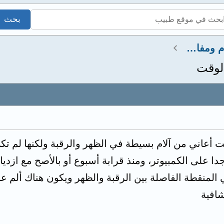
استشارات عضلات وعظام ومفاصل
لوقت
ترة كنت أعاني من آلام بسيطة في الظهر والرقبة ولكنها لم
 على الكمبيوتر، ومنذ قرابة أسبوع أو بالأصح مع ازدياد
لمنقطة الفاصلة بين الرقبة والظهر ويكون هناك ألم عند
افية