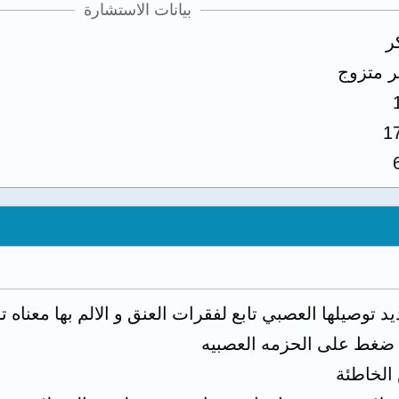
بيانات الاستشارة
ر
ر متزوج
1
يد توصيلها العصبي تابع لفقرات العنق و الالم بها معنا
 ضغط على الحزمه العصبيه
الخاطئة