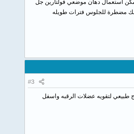
انك مضطرة للجلوس فترات طويله
#3
ج طبيعي لتقويه عضلات الرقبه واسفل