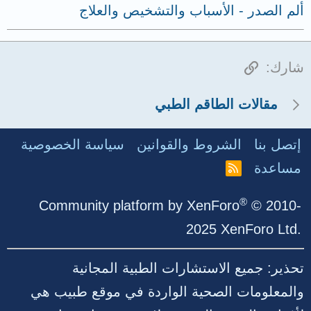
ألم الصدر - الأسباب والتشخيص والعلاج
الرابط
شارك:
مقالات الطاقم الطبي
إتصل بنا
الشروط والقوانين
سياسة الخصوصية
مساعدة
R
S
S
®
Community platform by XenForo
© 2010-
2025 XenForo Ltd.
تحذير: جميع الاستشارات الطبية المجانية
والمعلومات الصحية الواردة في موقع طبيب هي