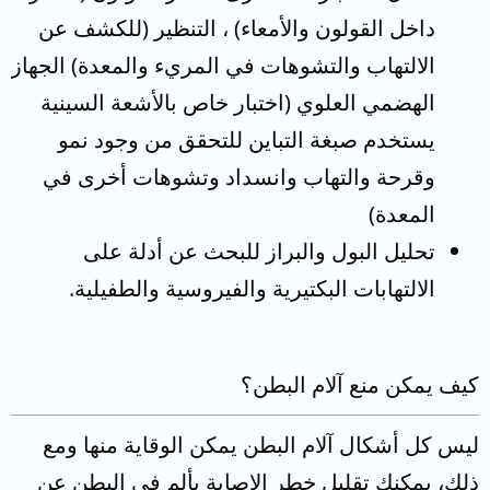
داخل القولون والأمعاء) ، التنظير (للكشف عن
الالتهاب والتشوهات في المريء والمعدة) الجهاز
الهضمي العلوي (اختبار خاص بالأشعة السينية
يستخدم صبغة التباين للتحقق من وجود نمو
وقرحة والتهاب وانسداد وتشوهات أخرى في
المعدة)
تحليل البول والبراز للبحث عن أدلة على
الالتهابات البكتيرية والفيروسية والطفيلية.
كيف يمكن منع آلام البطن؟
ليس كل أشكال آلام البطن يمكن الوقاية منها ومع
ذلك، يمكنك تقليل خطر الإصابة بألم في البطن عن