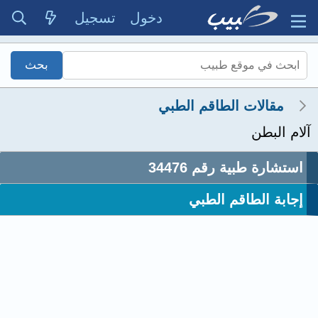
دخول
تسجيل
مقالات الطاقم الطبي
آلام البطن
استشارة طبية رقم 34476
إجابة الطاقم الطبي