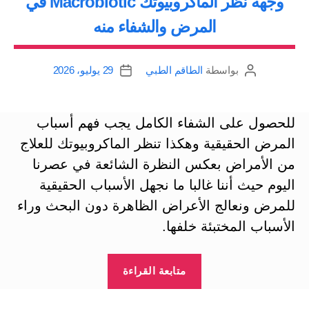
وجهة نظر الماكروبيوتك Macrobiotic في
المرض والشفاء منه
بواسطة
الطاقم الطبي
29 يوليو، 2026
كاتب
تاريخ
المقالة
المقالة
للحصول على الشفاء الكامل يجب فهم أسباب
المرض الحقيقية وهكذا تنظر الماكروبيوتك للعلاج
من الأمراض بعكس النظرة الشائعة في عصرنا
اليوم حيث أننا غالبا ما نجهل الأسباب الحقيقية
للمرض ونعالج الأعراض الظاهرة دون البحث وراء
الأسباب المختبئة خلفها.
“وجهة
متابعة القراءة
نظر
الماكروبيوتك