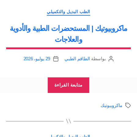
التصنيفات
الطب البديل والتكميلي
ماكروبيوتيك | المستحضرات الطبية والأدوية
والعلاجات
بواسطة
الطاقم الطبي
29 يوليو، 2026
كاتب
تاريخ
المقالة
المقالة
“ماكروبيوتيك
متابعة القراءة
|
المستحضرات
ماكروبيوتيك
الوسوم
الطبية
والأدوية
والعلاجات”
التصنيفات
الطب البديل والتكميلي