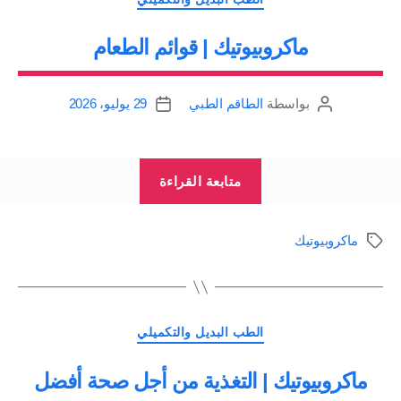
ماكروبيوتيك | قوائم الطعام
بواسطة
الطاقم الطبي
29 يوليو، 2026
كاتب
تاريخ
المقالة
المقالة
“ماكروبيوتيك
متابعة القراءة
|
قوائم
ماكروبيوتيك
الوسوم
الطعام”
التصنيفات
الطب البديل والتكميلي
ماكروبيوتيك | التغذية من أجل صحة أفضل