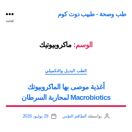
طب وصحة - طبيب دوت كوم
القائمة
الوسم:
ماكروبيوتيك
التصنيفات
الطب البديل والتكميلي
أغذية موصى بها الماكروبيوتك
Macrobiotics لمحاربة السرطان
بواسطة
الطاقم الطبي
29 يوليو، 2026
كاتب
تاريخ
المقالة
المقالة