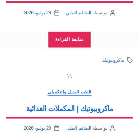
بواسطة
الطاقم الطبي
29 يوليو، 2026
كاتب
تاريخ
المقالة
المقالة
“ماكروبيوتيك
متابعة القراءة
|
التغذية
ماكروبيوتيك
الوسوم
من
أجل
صحة
التصنيفات
أفضل”
الطب البديل والتكميلي
ماكروبيوتيك | المكملات الغذائية
بواسطة
الطاقم الطبي
29 يوليو، 2026
كاتب
تاريخ
المقالة
المقالة