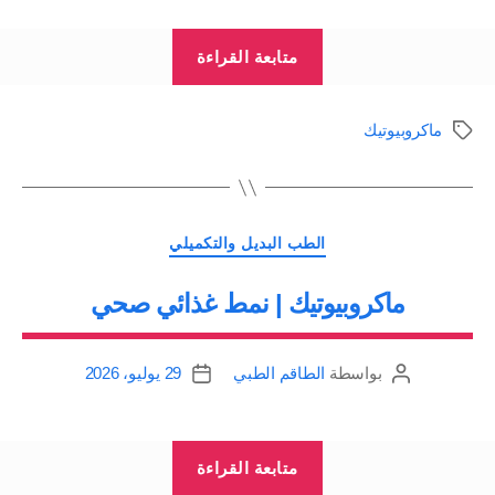
“ماكروبيوتيك
متابعة القراءة
|
المكملات
ماكروبيوتيك
الوسوم
الغذائية”
التصنيفات
الطب البديل والتكميلي
ماكروبيوتيك | نمط غذائي صحي
بواسطة
الطاقم الطبي
29 يوليو، 2026
كاتب
تاريخ
المقالة
المقالة
“ماكروبيوتيك
متابعة القراءة
|