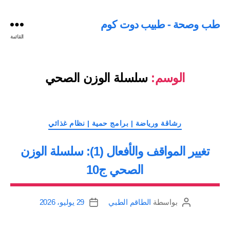
طب وصحة - طبيب دوت كوم
القائمة
الوسم:
سلسلة الوزن الصحي
التصنيفات
رشاقة ورياضة | برامج حمية | نظام غذائي
تغيير المواقف والأفعال (1): سلسلة الوزن
الصحي ج10
بواسطة
الطاقم الطبي
29 يوليو، 2026
كاتب
تاريخ
المقالة
المقالة