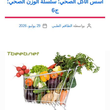
أسس الأكل الصحي: سلسلة الوزن الصحي:
ج6
بواسطة
الطاقم الطبي
29 يوليو، 2026
كاتب
تاريخ
المقالة
المقالة