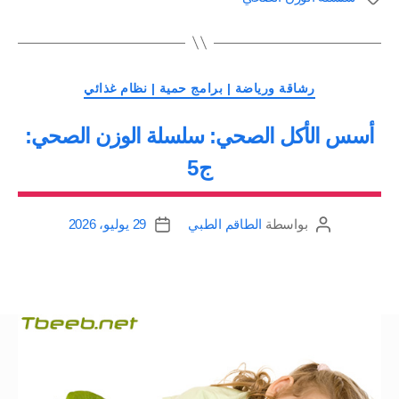
سلسلة
الوزن
الصحي:
التصنيفات
ج6”
رشاقة ورياضة | برامج حمية | نظام غذائي
أسس الأكل الصحي: سلسلة الوزن الصحي:
ج5
بواسطة
الطاقم الطبي
29 يوليو، 2026
كاتب
تاريخ
المقالة
المقالة