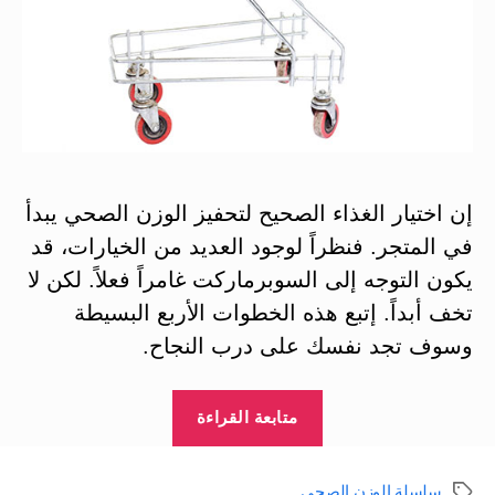
إن اختيار الغذاء الصحيح لتحفيز الوزن الصحي يبدأ
في المتجر. فنظراً لوجود العديد من الخيارات، قد
يكون التوجه إلى السوبرماركت غامراً فعلاً. لكن لا
تخف أبداً. إتبع هذه الخطوات الأربع البسيطة
وسوف تجد نفسك على درب النجاح.
“أسس
متابعة القراءة
الأكل
الصحي:
سلسلة الوزن الصحي
الوسوم