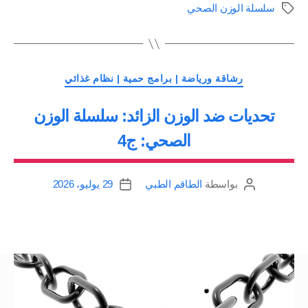
سلسلة الوزن الصحي
الوسوم
سلسلة
الوزن
الصحي:
التصنيفات
ج5”
رشاقة ورياضة | برامج حمية | نظام غذائي
تحديات ضد الوزن الزائد: سلسلة الوزن
الصحي: ج4
بواسطة
الطاقم الطبي
29 يوليو، 2026
كاتب
تاريخ
المقالة
المقالة