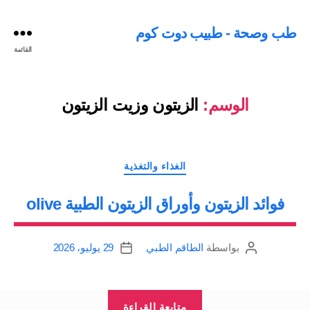
طب وصحة - طبيب دوت كوم
القائمة
الوسم:
الزيتون وزيت الزيتون
التصنيفات
الغذاء والتغذية
فوائد الزيتون وأوراق الزيتون الطبية olive
بواسطة
الطاقم الطبي
29 يوليو، 2026
كاتب
تاريخ
المقالة
المقالة
“فوائد
متابعة القراءة