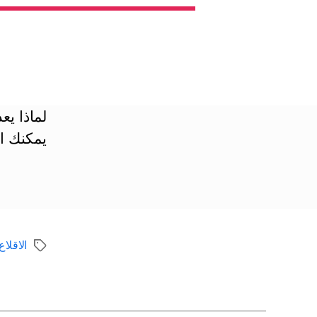
لماذا يع
يمكنك ا
الاقلا
الوسوم