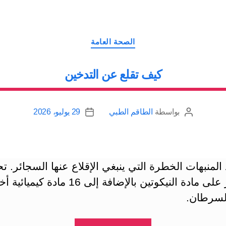
قبل
الاقلاع
التصنيفات
عن
الصحة العامة
التدخين”
كيف تقلع عن التدخين
بواسطة
الطاقم الطبي
29 يوليو، 2026
كاتب
تاريخ
المقالة
المقالة
لمنبهات الخطرة التي ينبغي الإقلاع عنها السجائر. ت
السجائر على مادة النيكوتين بالإضافة إلى 16 مادة كيم
لسرطان.
“كيف