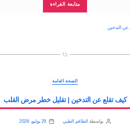
متابعة القراءة
تقلع
عن
التدخين”
ع عن التدخين
التصنيفات
الصحة العامة
كيف تقلع عن التدخين | تقليل خطر مرض القلب
بواسطة
الطاقم الطبي
29 يوليو، 2026
كاتب
تاريخ
المقالة
المقالة