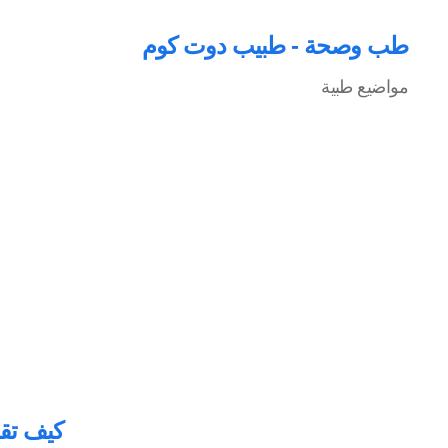
طب وصحة - طبيب دوت كوم
مواضيع طبية
كيف تقل