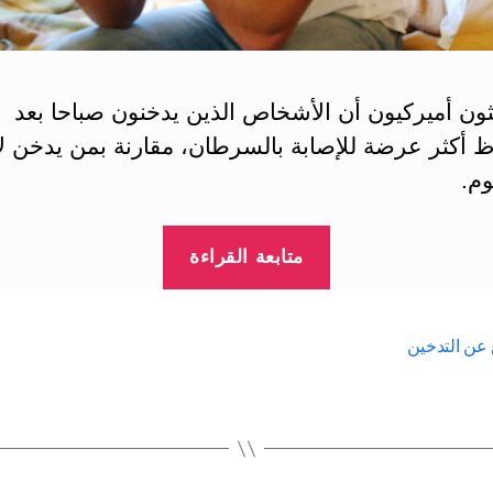
ثون أميركيون أن الأشخاص الذين يدخنون صباحا بعد
ظ أكثر عرضة للإصابة بالسرطان، مقارنة بمن يدخن لا
وم.
“سيجارة
متابعة القراءة
الصباح
أشد
فتكا”
ع عن التدخين