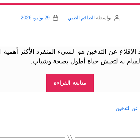
بواسطة
الطاقم الطبي
29 يوليو، 2026
كاتب
تاريخ
المقالة
المقالة
د الإقلاع عن التدخين هو الشيء المنفرد الأكثر أهمية ا
لقيام به لتعيش حياة أطول بصحة وشباب.
“كيف
متابعة القراءة
تقلع
عن
التدخين
ع عن التدخين
|
التخطيط
المسبق