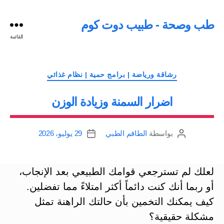
طب وصحة - طبيب دوت كوم
القائمة
التصنيفات
رشاقة ورياضة | برامج حمية | نظام غذائي
اضرار السمنة وزيادة الوزن
بواسطة
الطاقم الطبي
29 يوليو، 2026
كاتب
تاريخ
المقالة
المقالة
لعلك لم تسترجعي قوامك الطبيعي بعد الإنجاب،
أو ربما أنك كنت دائماً أكثر امتلاءً مما تفضلين.
كيف يمكنك التخمين بأن حالتك الراهنة تمثل
مشكلة حقيقية؟