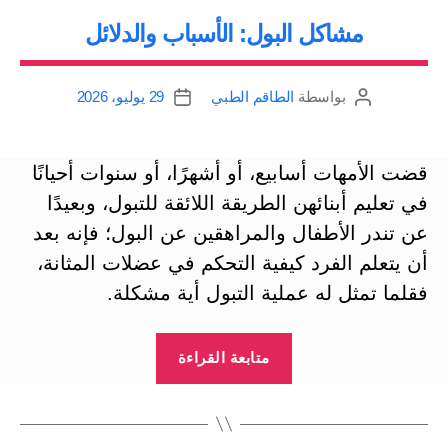
مشاكل البول: الأسباب والدلائل
بواسطة
الطاقم الطبي
29 يوليو، 2026
كاتب
تاريخ
المقالة
المقالة
قضت الأمهات أسابيع، أو أشهرًا، أو سنوات أحيانًا
في تعليم أبنائهن الطريقة اللائقة للتبول، وبعيدًا
عن تندر الأطفال والمراهقين عن البول؛ فإنه بعد
أن يتعلم الفرد كيفية التحكم في عضلات المثانة،
فقلما تمثل له عملية التبول أية مشكلة.
“مشاكل
متابعة القراءة
البول:
الأسباب
والدلائل”