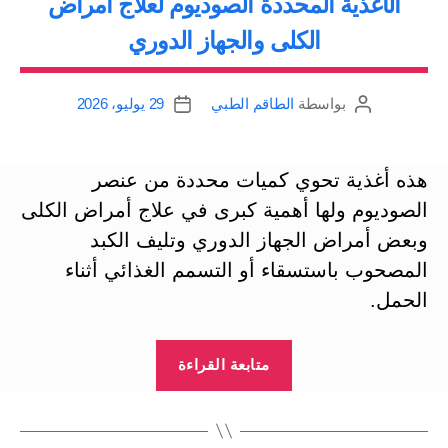
الأغذية المحددة الصوديوم لعلاج أمراض
الكلى والجهاز الدوري
بواسطة
الطاقم الطبي
29 يوليو، 2026
كاتب
تاريخ
المقالة
المقالة
هذه أغذية تحوي كميات محددة من عنصر
الصوديوم ولها أهمية كبرى في علاج أمراض الكلى
وبعض أمراض الجهاز الدوري وتليف الكبد
المصحوب باستسقاء أو التسمم الغذائي أثناء
الحمل.
“الأغذية
متابعة القراءة
المحددة
الصوديوم
لعلاج