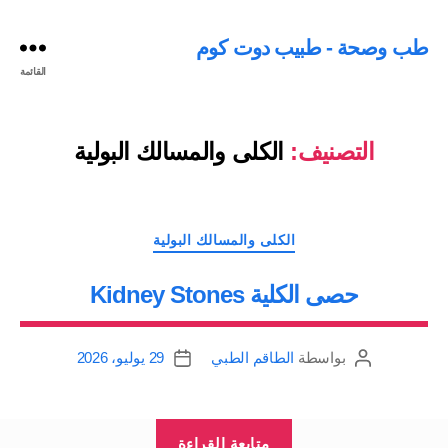
طب وصحة - طبيب دوت كوم
القائمة
التصنيف:
الكلى والمسالك البولية
التصنيفات
الكلى والمسالك البولية
حصى الكلية Kidney Stones
بواسطة
الطاقم الطبي
29 يوليو، 2026
كاتب
تاريخ
المقالة
المقالة
“حصى
متابعة القراءة