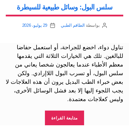
سلس البول: وسائل طبيعية للسيطرة
بواسطة
الطاقم الطبي
29 يوليو، 2026
كاتب
تاريخ
المقالة
المقالة
تناول دواء، اخضع للجراحة، أو استعمل حفاضا
للبالغين. تلك هي الخيارات الثلاثة التي يقدمها
معظم الأطباء عندما يعالجون شخصا يعاني من
سلس البول، أو تسرب البول اللاإرادي. ولكن
بعض خبراء الطب البديل يرون أن هذه العلاجات لا
يجب اللجوء إليها إلا بعد فشل الوسائل الأخرى،
وليس كعلاجات معتمدة.
“سلس
متابعة القراءة
البول: